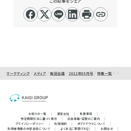
この記事をシェア
マーケティング
メディア
販促会議
2022年05月号
特集一覧
お知らせ一覧
|
運営会社
|
免責事項
|
特定商取引法に基づく表示
|
広告掲載・協賛のご案内
|
プライバシーポリシー
|
利用規約
|
オプトアウトについて
|
利用者情報の外部送信について
|
よくあるご質問（FAQ）
|
お問合せ
|