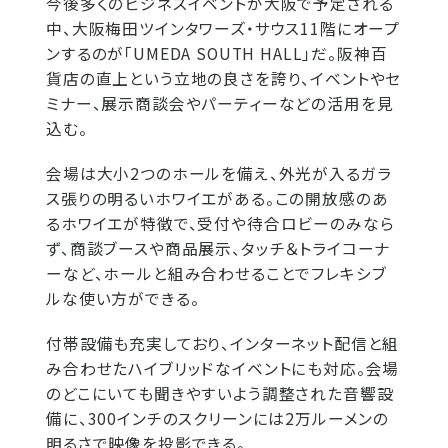
今後多くのビジネスイベントが大阪で予定される
中、大阪梅田ツインタワーズ・サウス11階にオープ
ンするのが「UMEDA SOUTH HALL」だ。阪神百
貨店の直上という立地の良さを誇り、イベントやセ
ミナー、展示商談会やパーティーなどの活用を見
込む。
会場は大小2つのホールを備え、外光が入るガラ
ス張りの明るいホワイエがある。この開放感のあ
るホワイエが特徴で、受付や待合ロビーのみなら
ず、商談ブースや商品展示、タッチ＆トライコーナ
ーなど、ホールと組み合わせることでフレキシブ
ルな使い方ができる。
付帯設備も充実しており、インターネット配信と組
み合わせたハイブリッドなイベントにも対応。会場
のどこにいても聞きやすいよう調整された音響設
備に、300インチのスクリーンには2万ルーメンの
明るさで映像を投影できる。