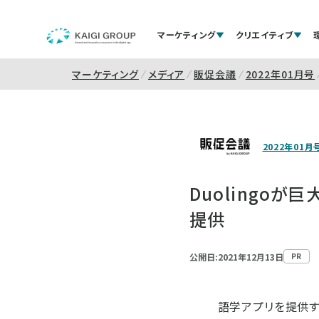
マーケティング
クリエイティブ
マーケティング
メディア
販促会議
2022年01月号
2022年01月
Duolingo
提供
公開日:2021年12月13日
PR
語学アプリを提供する