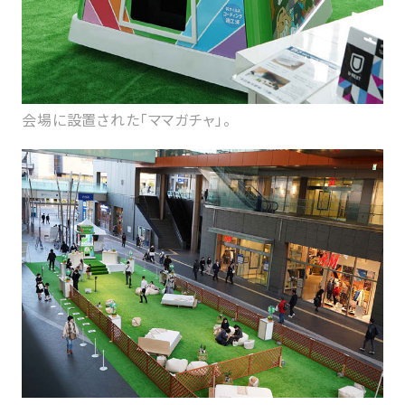
会場に設置された「ママガチャ」。