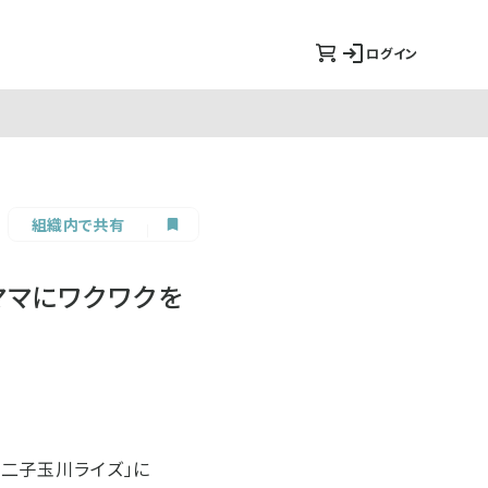
ログイン
組織内で共有
がママにワクワクを
「二子玉川ライズ」に