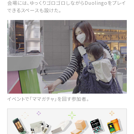
会場には、ゆっくりゴロゴロしながらDuolingoをプレイ
できるスペースも設けた。
イベントで「ママガチャ」を回す参加者。