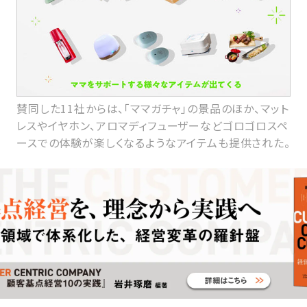
賛同した11社からは、「ママガチャ」の景品のほか、マット
レスやイヤホン、アロマディフューザーなどゴロゴロスペ
ースでの体験が楽しくなるようなアイテムも提供された。