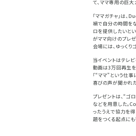
て、ママ専用の巨大
「ママガチャ」は、D
禍で自分の時間を
ロを提供したいとい
がママ向けのプレゼ
会場には、ゆっくりゴ
当イベントはテレビ
動画は3万回再生を
「“ママ”という仕
喜びの声が聞かれた
プレゼントは、“ゴ
などを用意した。Co
ったうえで協力を得
題をつくる起点にも