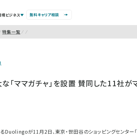
無料キャリア相談
環境ビジネス
特集一覧
号
が巨大な「ママガチャ」を設置 賛同した11社
Duolingoが11月2日、東京・世田谷のショッピングセンター