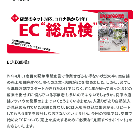
EC『総点検』
昨年4月、1度目の緊急事態宣言で休業せざるを得ない状況の中、実店舗
の売上を補完すべく、多くの企業・店舗がECを始めました。しかし、必ずし
も準備万端でスタートがきれたわけではなく、約1年が経って思ったほどの
成果を出せずに悩んでいる事業者も多いのではないでしょうか。従来の店
舗ノウハウの発想のままでいくとうまくいきません。人通りがあり自然流入
が見込められていた店舗と異なり、ECは人を呼び込む集客から、リピート
してもらうまでを設計しなおさないといけません。今回の特集では、突貫で
始めたECについて、売上を拡大するために必要な「見直すべきポイント」を
おさらいします。