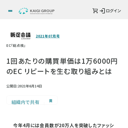
ログイン
2021年07月号
EC『総点検』
1回あたりの購買単価は1万6000円
のEC リピートを生む取り組みとは
公開日:2021年6月14日
組織内で共有
今年4月には会員数が20万人を突破したファッシ