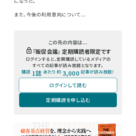
になった。
また、今後の利用意向について...
この先の内容は...
『
販促会議
』 定期購読者限定です
ログインすると、定期購読しているメディアの
すべての記事が読み放題となります。
購読
1誌
あたり 約
3,000
記事が読み放題！
ログインして読む
定期購読を申し込む