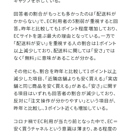
ギャップを示している。
回答者の割合がもっとも多かったのは「配送料が
かからない」で、EC利用者の5割弱が重視すると回
答。昨年と比較しても1ポイント程度増加しており、
ECサイトを選ぶ最大の理由となっている。一方で
「配送料が安い」を重視する人の割合は1ポイント
以上減少しており、配送料に関しては「安さ」では
なく「無料」に意味があることが分かる。
その他にも、割合を昨年と比較して1ポイント以上
減少した項目、「近隣店舗よりも安く買える」「実店
舗と同じ商品を安く買える」がある。「安さ」に関す
る項目はいずれも回答者の割合が減少しており、
反対に「注文操作が分かりやすい」という項目が、
昨年と比較し、3ポイント近くも増加している。
コロナ禍でEC利用が当たり前となった中で、EC＝
安く買うチャネルという意識は薄まり、ある程度の