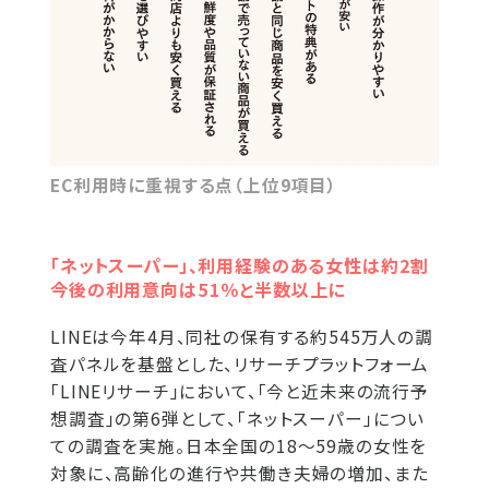
EC利用時に重視する点（上位9項目）
「ネットスーパー」、利用経験のある女性は約2割
今後の利用意向は51％と半数以上に
LINEは今年4月、同社の保有する約545万人の調
査パネルを基盤とした、リサーチプラットフォーム
「LINEリサーチ」において、「今と近未来の流行予
想調査」の第6弾として、「ネットスーパー」につい
ての調査を実施。日本全国の18〜59歳の女性を
対象に、高齢化の進行や共働き夫婦の増加、また