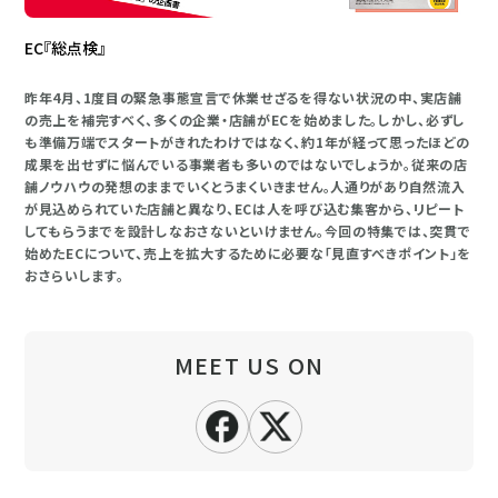
EC『総点検』
昨年4月、1度目の緊急事態宣言で休業せざるを得ない状況の中、実店舗
の売上を補完すべく、多くの企業・店舗がECを始めました。しかし、必ずし
も準備万端でスタートがきれたわけではなく、約1年が経って思ったほどの
成果を出せずに悩んでいる事業者も多いのではないでしょうか。従来の店
舗ノウハウの発想のままでいくとうまくいきません。人通りがあり自然流入
が見込められていた店舗と異なり、ECは人を呼び込む集客から、リピート
してもらうまでを設計しなおさないといけません。今回の特集では、突貫で
始めたECについて、売上を拡大するために必要な「見直すべきポイント」を
おさらいします。
MEET US ON