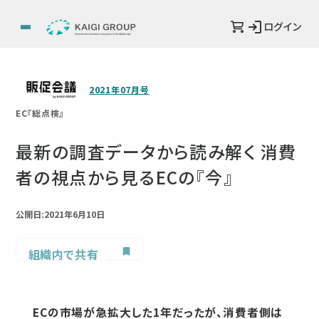
ログイン
2021年07月号
EC『総点検』
最新の調査データから読み解く 消費
者の視点から見るECの『今』
公開日:2021年6月10日
組織内で共有
ECの市場が急拡大した1年だったが、消費者側は