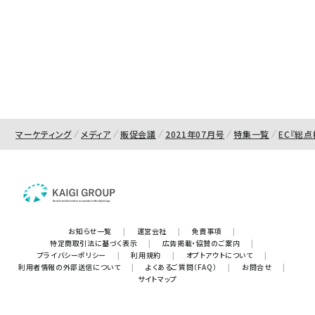
マーケティング
メディア
販促会議
2021年07月号
特集一覧
EC『総点
お知らせ一覧
|
運営会社
|
免責事項
|
特定商取引法に基づく表示
|
広告掲載・協賛のご案内
|
プライバシーポリシー
|
利用規約
|
オプトアウトについて
|
利用者情報の外部送信について
|
よくあるご質問（FAQ）
|
お問合せ
|
サイトマップ