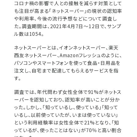
コロナ禍の影響で人との接触を減らす対策として
も注目が高まる「ネットスーパー」の現状の認知率
や利用率、今後の流行予想などについて調査し
た。調査期間は、2021年4月7日〜12日で、サンプ
ル数は1054。
ネットスーパーとは、イオンネットスーパー、楽天
西友ネットスーパー、Amazonフレッシュのように、
パソコンやスマートフォンを使って食品・日用品を
注文し、自宅まで配達してもらえるサービスを指
す。
調査では、年代問わず女性全体で91%がネットス
ーパーを認知しており、認知率が高いことが分か
った。しかし、「知っているし、使っている」「知って
いるし、以前使っていたが、いまは使っていない」
という利用経験率は女性全体で21%となり、「知
っているが、使ったことはない」が70％と高い割合