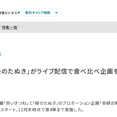
無料キャリア相談
環境ビジネス
特集一覧
号
「緑のたぬき」がライブ配信で食べ比べ企画
麺「赤いきつね」と「緑のたぬき」のプロモーション企画「赤緑
らスタート。12月末時点で第4弾まで実施した。