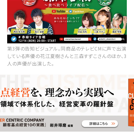
第3弾の告知ビジュアル。同商品のテレビCMに声で出演
している声優の花江夏樹さんと三森すずこさんのほか、3
人の声優が出演した。