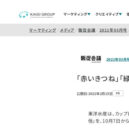
マーケティング
クリエイティブ
マーケティング
メディア
販促会議
2021年03月号
2021年03月
「赤いきつね」
公開日:2021年2月15日
PR
東洋水産は、カップ
信」を、10月7日か