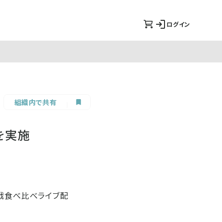
ログイン
組織内で共有
を実施
合戦食べ比べライブ配