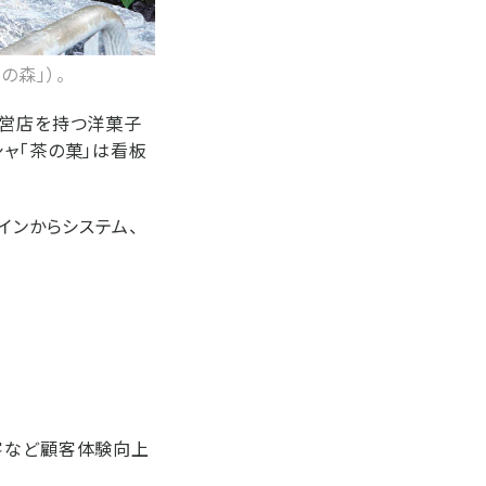
の森」）。
直営店を持つ洋菓子
ャ「茶の菓」は看板
インからシステム、
客など顧客体験向上