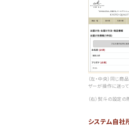
（左・中央）同じ商
ザーが操作に迷って
（右）熨斗の設定の
システム自社