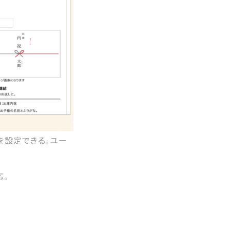
を設定できる。ユー
応。