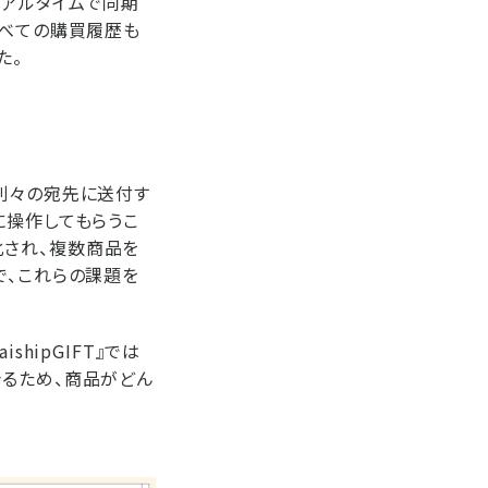
リアルタイムで同期
すべての購買履歴も
た。
別々の宛先に送付す
に操作してもらうこ
適化され、複数商品を
で、これらの課題を
hipGIFT』では
きるため、商品がどん