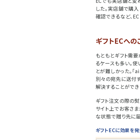
ECでも実店舗と変
した。実店舗で購入
確認できるなど、E
ギフトECへの
もともとギフト需要
るケースも多い。使
とが難しかった。「a
別々の宛先に送付す
解決することができ
ギフト注文の際の熨斗
サイト上でお客さま
な状態で贈り先に届
ギフトECに効果を