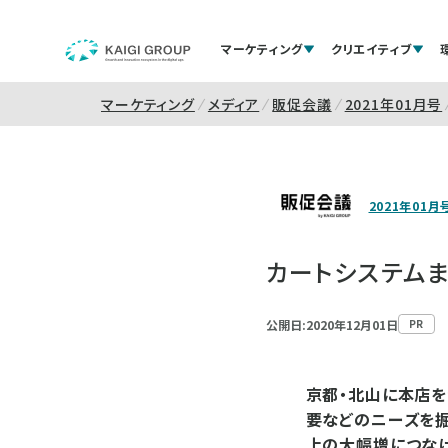
マーケティング
クリエイティブ
マーケティング
メディア
販促会議
2021年01月号
2021年01月
カートシステムま
公開日:2020年12月01日
PR
京都・北山に本店を
要などのニーズを掘
上の大幅増につな