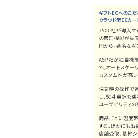
ギフトECへのこ
クラウド型ECカート
1500社が導入
の管理機能が拡充
円から。著名なギ
ASPだが独自機能
で、オートスケー
カスタム性が高い
注文時の操作で迷
し、熨斗選択も迷
ユーザビリティの
商品ごとに温度帯
する。ほかにも出
店舗受取、基幹シ