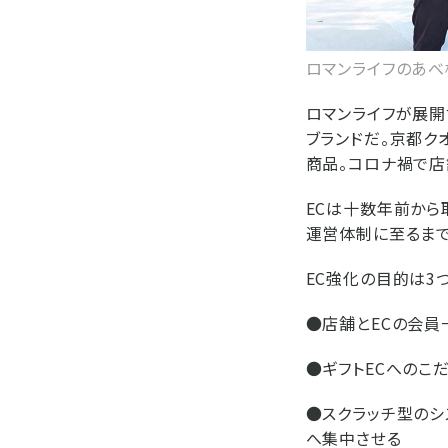
ロマンライフのあべ
ロマンライフが展開
ブランドだ。京都ク
商品。コロナ禍で店
ECは十数年前から
運営体制に至るまで
EC強化の目的は3つ
●店舗とECの会員
●ギフトECへのこ
●スクラッチ型のシ
へ集中させる