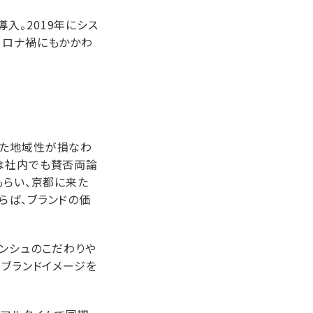
導入。2019年にシス
コロナ禍にもかかわ
きた地域性が損なわ
ては社内でも賛否両論
もらい、京都に来た
らば、ブランドの価
ランシュのこだわりや
らブランドイメージを