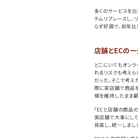
多くのサービスを比較
テムリプレースし、
らず好調で、前年比5
店舗とECの
どこにいてもオンラ
れるリスクも考えら
だった。そこで考え
際に実店舗で商品を
値を維持したまま顧
「ECと店舗の商品
実店舗で大事にして
見直し、統一しまし