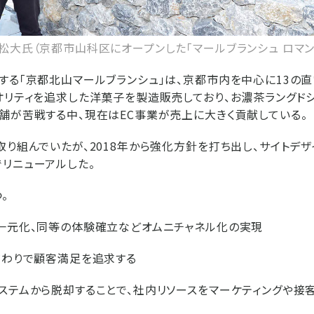
松大氏（京都市山科区にオープンした「マールブランシュ ロマン
する「京都北山マールブランシュ」は、京都市内を中心に13の
オリティを追求した洋菓子を製造販売しており、お濃茶ラングドシ
舗が苦戦する中、現在はEC事業が売上に大きく貢献している。
取り組んでいたが、2018年から強化方針を打ち出し、サイトデザ
リニューアルした。
。
一元化、同等の体験確立などオムニチャネル化の実現
だわりで顧客満足を追求する
ステムから脱却することで、社内リソースをマーケティングや接