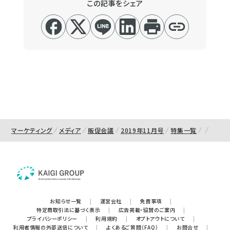
この記事をシェア
マーケティング
メディア
販促会議
2019年11月号
特集一覧
お知らせ一覧
|
運営会社
|
免責事項
|
特定商取引法に基づく表示
|
広告掲載・協賛のご案内
|
プライバシーポリシー
|
利用規約
|
オプトアウトについて
|
利用者情報の外部送信について
|
よくあるご質問（FAQ）
|
お問合せ
|