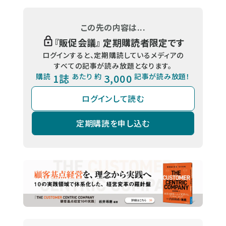
この先の内容は...
『
販促会議
』 定期購読者限定です
ログインすると、定期購読しているメディアの
すべての記事が読み放題となります。
購読
1誌
あたり 約
3,000
記事が読み放題！
ログインして読む
定期購読を申し込む