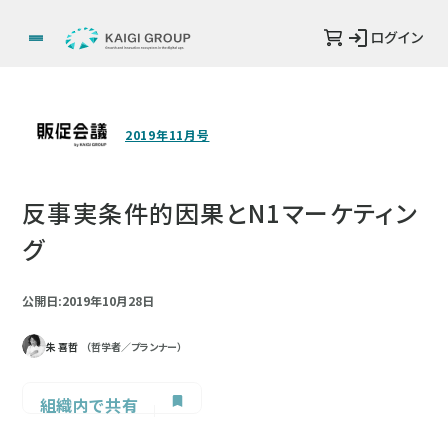
ログイン
2019年11月号
反事実条件的因果とN1マーケティン
グ
公開日:2019年10月28日
朱 喜哲
（哲学者／プランナー）
組織内で共有