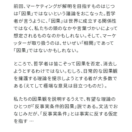
前回、マーケティングが解明を目指すものはじつ
は「因果」ではないという議論をおこなった。哲学
者が言うように、「因果」は世界に成立する関係性
ではなく、私たちの頭のなかや言葉づかいによって
想定されるものなのかもしれない。そして、マーケ
ッターが取り扱うのは、せいぜい「相関」であって
「因果」ではないかもしれない。
ところで、哲学者は皆こぞって因果を否定、消去し
ようとするわけではない。むしろ、日常的な因果観
を擁護する理論を提示しようとする者が大多数で
ある（えてして極端な意見は目立つものだ）。
私たちの因果観を説明するうえで、有望な理論の
ひとつが「反事実条件的因果」説である。文法でお
なじみだが、「反事実条件」とは事実に反する仮定
を指す …