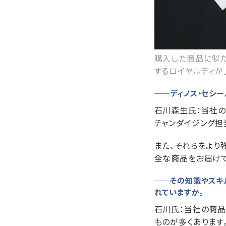
購入した商品に似た
するロイヤルティが
──ディノス・セシ
石川森生氏：
当社の
チャンダイジング担
また、それらをより
全な商品をお届けで
──その知識やスキ
れていますか。
石川氏：
当社の商品
ものが多くあります