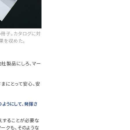
小冊子。カタログに対
果を収めた。
他社製品にしろ、マー
さまにとって安心、安
ようにして、発揮さ
えすることが必要な
ークも、そのような