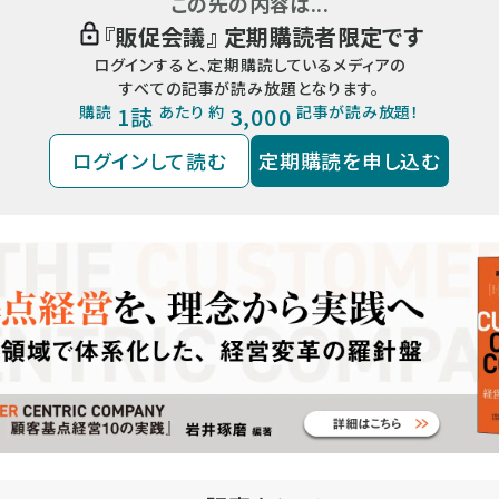
この先の内容は...
『
販促会議
』 定期購読者限定です
ログインすると、定期購読しているメディアの
すべての記事が読み放題となります。
購読
1誌
あたり 約
3,000
記事が読み放題！
ログインして読む
定期購読を申し込む