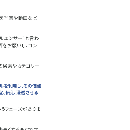
報を写真や動画など
ルエンサー"と言わ
評をお願いし、コン
トの検索やカテゴリー
ルを利用し、その価値
宜、伝え、浸透させる
うフェーズがありま
高くするものです。