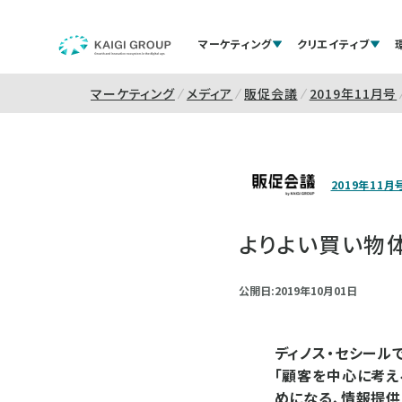
マーケティング
クリエイティブ
マーケティング
メディア
販促会議
2019年11月号
2019年11月
よりよい買い物
公開日:2019年10月01日
ディノス・セシール
「顧客を中心に考え
めになる、情報提供