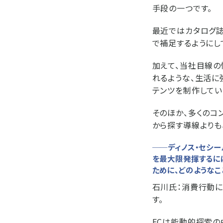
手段の一つです。
最近ではカタログ誌
で補足するようにし
加えて、当社目線の
れるような、生活に
テンツを制作してい
そのほか、多くのコ
から探す導線よりも
──ディノス・セシ
を最大限発揮するには
ために、どのようなこ
石川氏：
消費行動に
す。
ECは能動的探索の