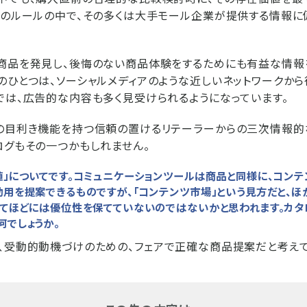
bのルールの中で、その多くは大手モール企業が提供する情報に
い商品を発見し、後悔のない商品体験をするためにも有益な情報
のひとつは、ソーシャルメディアのような近しいネットワークか
では、広告的な内容も多く見受けられるようになっています。
品の目利き機能を持つ信頼の置けるリテーラーからの三次情報
ログもその一つかもしれません。
値」についてです。コミュニケーションツールは商品と同様に、コンテ
効用を提案できるものですが、「コンテンツ市場」という見方だと、
つてほどには優位性を保てていないのではないかと思われます。カタ
何でしょうか。
、受動的動機づけのための、フェアで正確な商品提案だと考えて