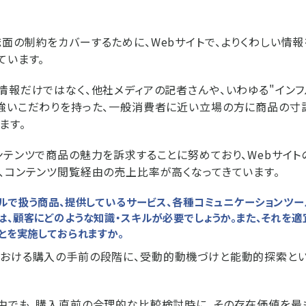
面の制約をカバーするために、Webサイトで、よりくわしい情
ています。
情報だけではなく、他社メディアの記者さんや、いわゆる"インフ
強いこだわりを持った、一般消費者に近い立場の方に商品の寸
ます。
ンテンツで商品の魅力を訴求することに努めており、Webサイ
、コンテンツ閲覧経由の売上比率が高くなってきています。
ールで扱う商品、提供しているサービス、各種コミュニケーションツー
、顧客にどのような知識・スキルが必要でしょうか。また、それを適
とを実施しておられますか。
おける購入の手前の段階に、受動的動機づけと能動的探索とい
中でも、購入直前の合理的な比較検討時に、その存在価値を最も