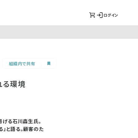
ログイン
組織内で共有
れる環境
掲げる石川森生氏。
る」と語る。顧客のた