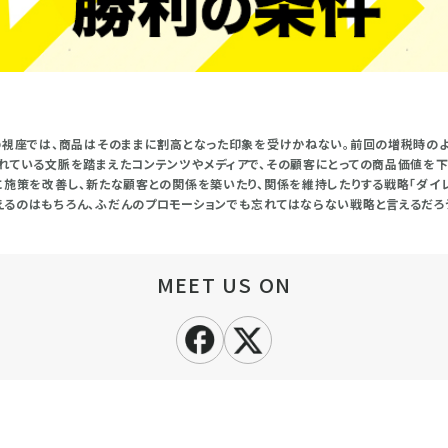
の視座では、商品はそのままに割高となった印象を受けかねない。前回の増税時の
れている文脈を踏まえたコンテンツやメディアで、その顧客にとっての商品価値を下
に施策を改善し、新たな顧客との関係を築いたり、関係を維持したりする戦略「ダイレ
るのはもちろん、ふだんのプロモーションでも忘れてはならない戦略と言えるだろ
MEET US ON