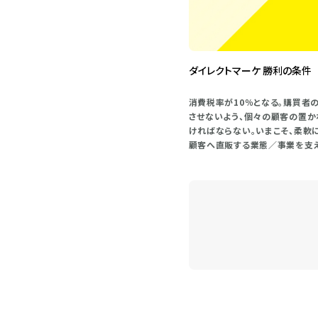
ダイレクトマーケ 勝利の条件
消費税率が10％となる。購買者
させないよう、個々の顧客の置か
ければならない。いまこそ、柔軟
顧客へ直販する業態／事業を支え