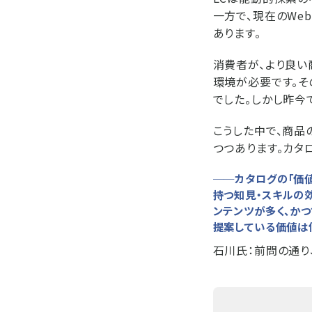
一方で、現在のWe
あります。
消費者が、より良
環境が必要です。そ
でした。しかし昨今
こうした中で、商
つつあります。カタ
──カタログの「価
持つ知見・スキルの
ンテンツが多く、か
提案している価値は
石川氏：
前問の通り