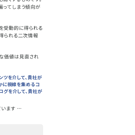
偏ってしまう傾向が
を受動的に得られる
ら得られる二次情報
的な価値は見直され
ンツを介して、貴社が
ほかに視線を集めるコ
ログを介して、貴社が
います …