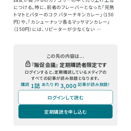
につける。特に、前者のフレーバーとなった「完熟
トマトとバターのコク バターチキンカレー」（150
円）や、「カシューナッツ香るマッサマンカレー」
（150円）には、リピーターが少なくない …
この先の内容は...
『
販促会議
』 定期購読者限定です
ログインすると、定期購読しているメディアの
すべての記事が読み放題となります。
購読
1誌
あたり 約
3,000
記事が読み放題！
ログインして読む
定期購読を申し込む