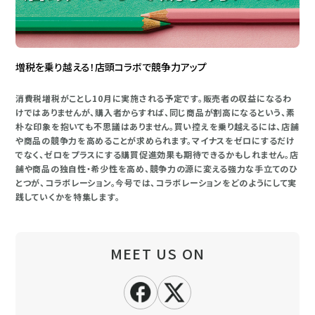
増税を乗り越える！店頭コラボで競争力アップ
消費税増税がことし10月に実施される予定です。販売者の収益になるわ
けではありませんが、購入者からすれば、同じ商品が割高になるという、素
朴な印象を抱いても不思議はありません。買い控えを乗り越えるには、店舗
や商品の競争力を高めることが求められます。マイナスをゼロにするだけ
でなく、ゼロをプラスにする購買促進効果も期待できるかもしれません。店
舗や商品の独自性・希少性を高め、競争力の源に変える強力な手立てのひ
とつが、コラボレーション。今号では、コラボレーションをどのようにして実
践していくかを特集します。
MEET US ON