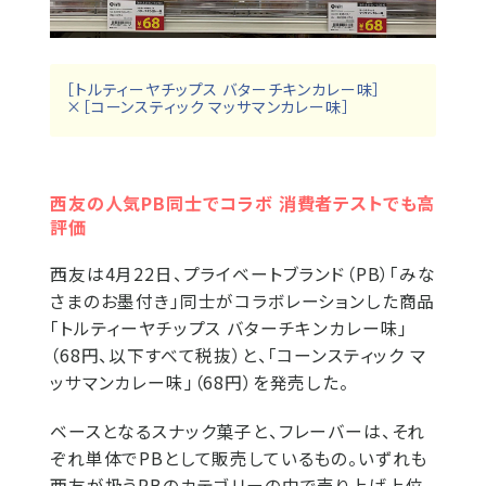
［トルティーヤチップス バターチキンカレー味］
×［コーンスティック マッサマンカレー味］
西友の人気PB同士でコラボ 消費者テストでも高
評価
西友は4月22日、プライベートブランド（PB）「みな
さまのお墨付き」同士がコラボレーションした商品
「トルティーヤチップス バターチキンカレー味」
（68円、以下すべて税抜）と、「コーンスティック マ
ッサマンカレー味」（68円）を発売した。
ベースとなるスナック菓子と、フレーバーは、それ
ぞれ単体でPBとして販売しているもの。いずれも
西友が扱うPBのカテゴリーの中で売り上げ上位