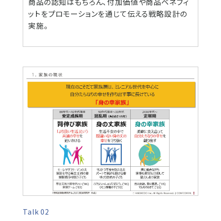
商品の認知はもちろん、付加価値や商品ベネフィ
ットをプロモーションを通じて伝える戦略設計の
実施。
Talk 02