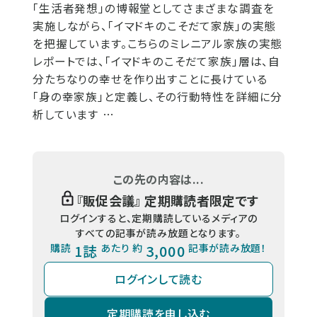
「生活者発想」の博報堂としてさまざまな調査を
実施しながら、「イマドキのこそだて家族」の実態
を把握しています。こちらのミレニアル家族の実態
レポートでは、「イマドキのこそだて家族」層は、自
分たちなりの幸せを作り出すことに長けている
「身の幸家族」と定義し、その行動特性を詳細に分
析しています …
この先の内容は...
『
販促会議
』 定期購読者限定です
ログインすると、定期購読しているメディアの
すべての記事が読み放題となります。
購読
1誌
あたり 約
3,000
記事が読み放題！
ログインして読む
定期購読を申し込む