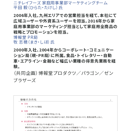
ニチレイフーズ 家庭用事業部マーケティングチーム
平田 毅（ひらた・たけし）氏
2006年入社。九州エリアでの営業担当を経て、本社にて
広域ユーザーや外資系ユーザーを担当。2016年から家
庭用事業部のマーケティング担当として家庭用全商品の
戦略とプロモーションを担当。
博報堂 PR局
牧 志穂（まき・しほ）氏
2000年入社、2004年からコーポレート・コミュニケー
ション局（現・PR局）に所属。食品・トイレタリー・自動
車・エアライン・金融など幅広い業種の得意先業務を経
験。
（共同企画）博報堂プロダクツ／パラゴン／ゼン
ブラザーズ