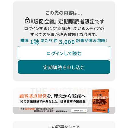
この先の内容は...
『
販促会議
』 定期購読者限定です
ログインすると、定期購読しているメディアの
すべての記事が読み放題となります。
購読
1誌
あたり 約
3,000
記事が読み放題！
ログインして読む
定期購読を申し込む
この記事をシェア