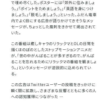
で埋め尽くした。ポスターには「郊外に住みましょ
う。」「ポイントをためましょう。」「英語を身につけ
ましょう。」「脱毛しましょう。」といった、ふだん電車
内でよく目にする広告が語りかけてきそうなメッ
セージが、ちょっとした風刺をきかせて掲出されて
いた。
この番組は癒しキャラのリラックマとOLの日常を
描くほのぼのとしたストップモーションアニメだ
が、「世の中がんばることが多すぎるので、がんば
ることを忘れるためにリラックマの番組を観ましょ
う。」というメッセージが逆説的に込められてい
る。
この広告はTwitterユーザーの投稿をきっかけに
瞬く間に拡散し、さまざまな反響とともに多くの人
への認知獲得につながった …