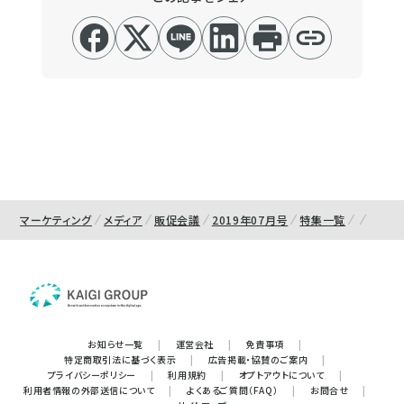
マーケティング
メディア
販促会議
2019年07月号
特集一覧
お知らせ一覧
|
運営会社
|
免責事項
|
特定商取引法に基づく表示
|
広告掲載・協賛のご案内
|
プライバシーポリシー
|
利用規約
|
オプトアウトについて
|
利用者情報の外部送信について
|
よくあるご質問（FAQ）
|
お問合せ
|