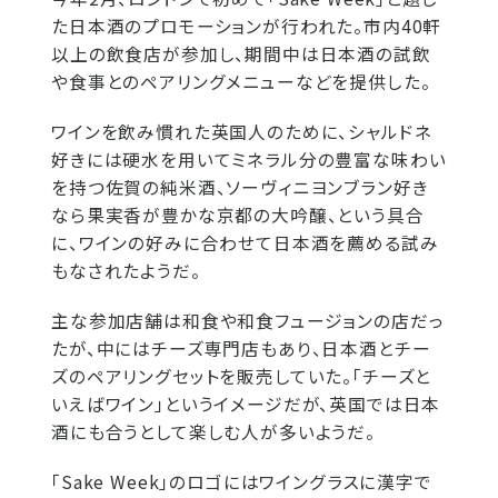
た日本酒のプロモーションが行われた。市内40軒
以上の飲食店が参加し、期間中は日本酒の試飲
や食事とのペアリングメニューなどを提供した。
ワインを飲み慣れた英国人のために、シャルドネ
好きには硬水を用いてミネラル分の豊富な味わい
を持つ佐賀の純米酒、ソーヴィニヨンブラン好き
なら果実香が豊かな京都の大吟醸、という具合
に、ワインの好みに合わせて日本酒を薦める試み
もなされたようだ。
主な参加店舗は和食や和食フュージョンの店だっ
たが、中にはチーズ専門店もあり、日本酒とチー
ズのペアリングセットを販売していた。「チーズと
いえばワイン」というイメージだが、英国では日本
酒にも合うとして楽しむ人が多いようだ。
「Sake Week」のロゴにはワイングラスに漢字で