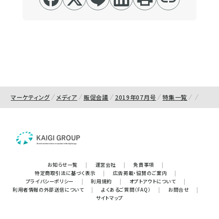
マーケティング
メディア
販促会議
2019年07月号
特集一覧
お知らせ一覧
|
運営会社
|
免責事項
|
特定商取引法に基づく表示
|
広告掲載・協賛のご案内
|
プライバシーポリシー
|
利用規約
|
オプトアウトについて
|
利用者情報の外部送信について
|
よくあるご質問（FAQ）
|
お問合せ
|
サイトマップ