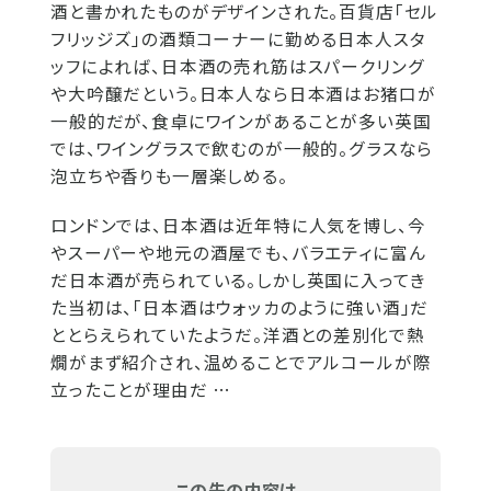
酒と書かれたものがデザインされた。百貨店「セル
フリッジズ」の酒類コーナーに勤める日本人スタ
ッフによれば、日本酒の売れ筋はスパークリング
や大吟醸だという。日本人なら日本酒はお猪口が
一般的だが、食卓にワインがあることが多い英国
では、ワイングラスで飲むのが一般的。グラスなら
泡立ちや香りも一層楽しめる。
ロンドンでは、日本酒は近年特に人気を博し、今
やスーパーや地元の酒屋でも、バラエティに富ん
だ日本酒が売られている。しかし英国に入ってき
た当初は、「日本酒はウォッカのように強い酒」だ
ととらえられていたようだ。洋酒との差別化で熱
燗がまず紹介され、温めることでアルコールが際
立ったことが理由だ …
この先の内容は...