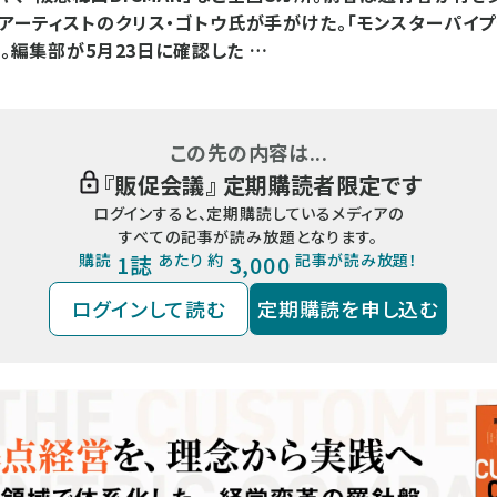
アーティストのクリス・ゴトウ氏が手がけた。「モンスターパイプ
売。編集部が5月23日に確認した …
この先の内容は...
『
販促会議
』 定期購読者限定です
ログインすると、定期購読しているメディアの
すべての記事が読み放題となります。
購読
1誌
あたり 約
3,000
記事が読み放題！
ログインして読む
定期購読を申し込む