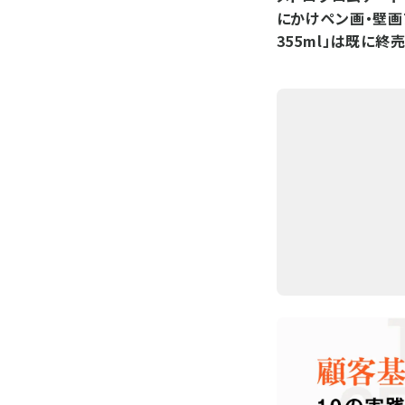
にかけペン画・壁画
355ml」は既に終