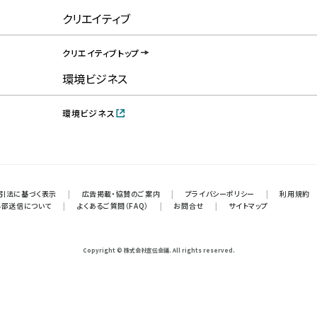
クリエイティブ
クリエイティブトップ
環境ビジネス
環境ビジネス
引法に基づく表示
|
広告掲載・協賛のご案内
|
プライバシーポリシー
|
利用規約
外部送信について
|
よくあるご質問（FAQ）
|
お問合せ
|
サイトマップ
Copyright © 株式会社宣伝会議. All rights reserved.