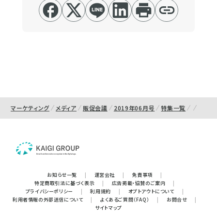
マーケティング
メディア
販促会議
2019年06月号
特集一覧
お知らせ一覧
|
運営会社
|
免責事項
|
特定商取引法に基づく表示
|
広告掲載・協賛のご案内
|
プライバシーポリシー
|
利用規約
|
オプトアウトについて
|
利用者情報の外部送信について
|
よくあるご質問（FAQ）
|
お問合せ
|
サイトマップ