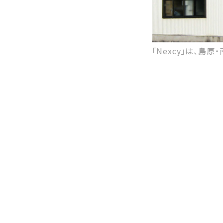
「Nexcy」は、