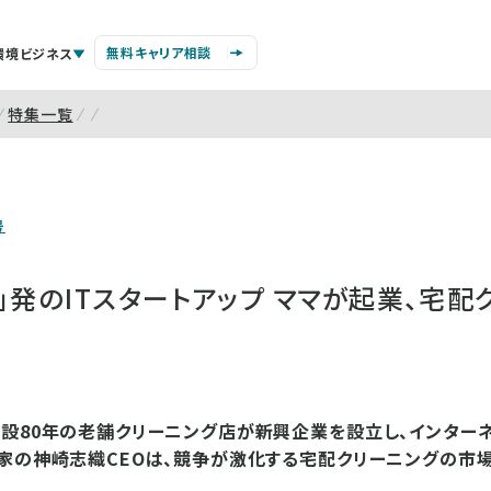
無料キャリア相談
環境ビジネス
特集一覧
号
」発のITスタートアップ ママが起業、宅配
設80年の老舗クリーニング店が新興企業を設立し、インター
家の神崎志織CEOは、競争が激化する宅配クリーニングの市場