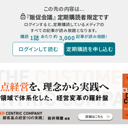
この先の内容は...
『
販促会議
』 定期購読者限定です
ログインすると、定期購読しているメディアの
すべての記事が読み放題となります。
購読
1誌
あたり 約
3,000
記事が読み放題！
ログインして読む
定期購読を申し込む