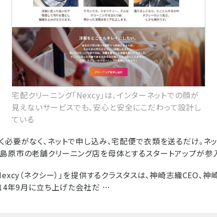
宅配クリーニング「Nexcy」は、インターネットでの顔が
見えないサービスでも、安心と安全にこだわって設計し
ている
く必要がなく、ネットで申し込み、宅配便で衣類を送るだけ。ネ
島原市の老舗クリーニング店を母体とするスタートアップが参
excy（ネクシー）」を提供するクラスタスは、神崎志織CEO、神
014年9月に立ち上げた会社だ …