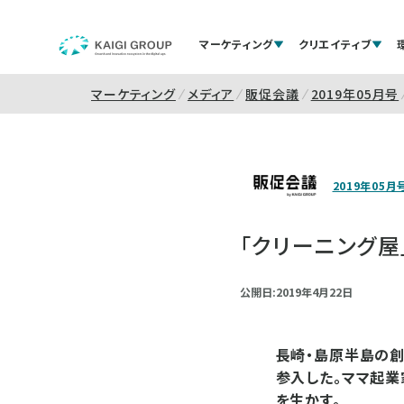
マーケティング
クリエイティブ
マーケティング
メディア
販促会議
2019年05月号
2019年05月
「クリーニング屋
公開日:2019年4月22日
長崎・島原半島の創
参入した。ママ起業
を生かす。