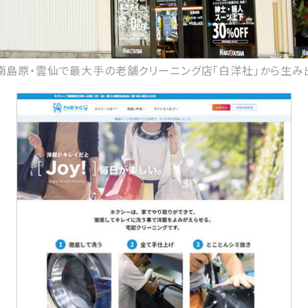
島原・南島原・雲仙で最大手の老舗クリーニング店「白洋社」から生