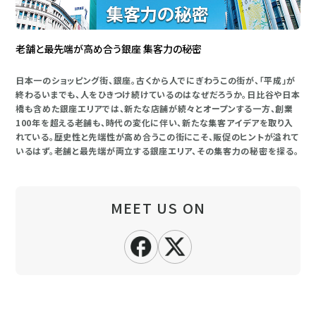
老舗と最先端が高め合う銀座 集客力の秘密
日本一のショッピング街、銀座。古くから人でにぎわうこの街が、「平成」が
終わるいまでも、人をひきつけ続けているのはなぜだろうか。日比谷や日本
橋も含めた銀座エリアでは、新たな店舗が続々とオープンする一方、創業
100年を超える老舗も、時代の変化に伴い、新たな集客アイデアを取り入
れている。歴史性と先端性が高め合うこの街にこそ、販促のヒントが溢れて
いるはず。老舗と最先端が両立する銀座エリア、その集客力の秘密を探る。
MEET US ON