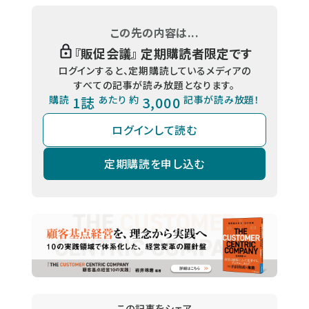
この先の内容は...
『
販促会議
』 定期購読者限定です
ログインすると、定期購読しているメディアの
すべての記事が読み放題となります。
購読
1誌
あたり 約
3,000
記事が読み放題！
ログインして読む
定期購読を申し込む
この記事をシェア