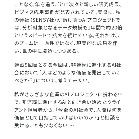
ことなく、年を追うごとに次々と新しい研究成果、
ビジネス応用事例が発表されている。実際に、私
の会社（SENSY社）が請け負うAIプロジェクトで
は、分析対象となるデータ規模も1年間で約20倍
というスピードで拡大を続けている。それだけ、こ
のブームは一過性ではなく、現実的な成果を伴
い、世の中に浸透しつつある。
連載9回目となる今回は、非連続に進化するAI社
会において「人はどのような価値を見出していく
べきか？」について、考えてみたい。
私がさまざまな企業のAIプロジェクトに携わる中
で、非連続に進化するAIと向き合い始めたクライ
アント担当者から、「今後のAI社会で、人間は何を
価値として目指していけばいいのか？」と相談を
受けることも少なくない …