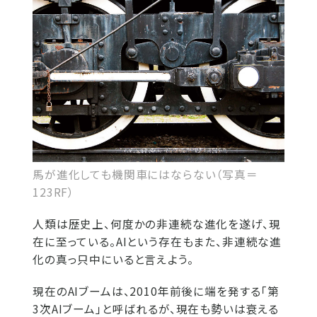
馬が進化しても機関車にはならない（写真＝
123RF）
人類は歴史上、何度かの非連続な進化を遂げ、現
在に至っている。AIという存在もまた、非連続な進
化の真っ只中にいると言えよう。
現在のAIブームは、2010年前後に端を発する「第
3次AIブーム」と呼ばれるが、現在も勢いは衰える