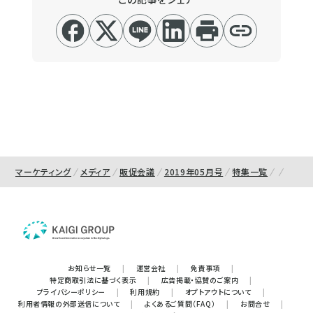
マーケティング
メディア
販促会議
2019年05月号
特集一覧
お知らせ一覧
|
運営会社
|
免責事項
|
特定商取引法に基づく表示
|
広告掲載・協賛のご案内
|
プライバシーポリシー
|
利用規約
|
オプトアウトについて
|
利用者情報の外部送信について
|
よくあるご質問（FAQ）
|
お問合せ
|