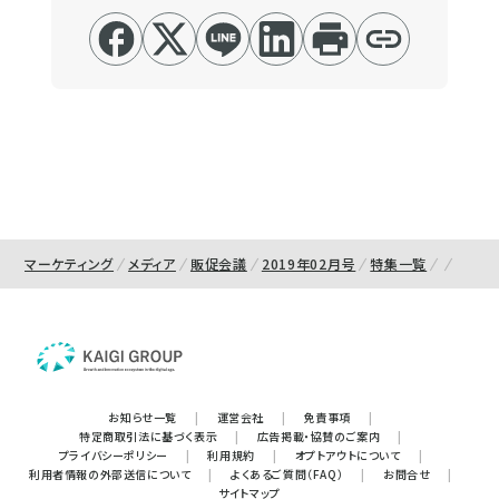
マーケティング
メディア
販促会議
2019年02月号
特集一覧
お知らせ一覧
|
運営会社
|
免責事項
|
特定商取引法に基づく表示
|
広告掲載・協賛のご案内
|
プライバシーポリシー
|
利用規約
|
オプトアウトについて
|
利用者情報の外部送信について
|
よくあるご質問（FAQ）
|
お問合せ
|
サイトマップ