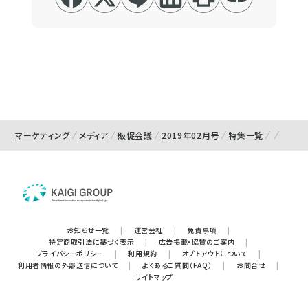
マーケティング
メディア
販促会議
2019年02月号
特集一覧
お知らせ一覧
|
運営会社
|
免責事項
|
特定商取引法に基づく表示
|
広告掲載・協賛のご案内
|
プライバシーポリシー
|
利用規約
|
オプトアウトについて
|
利用者情報の外部送信について
|
よくあるご質問（FAQ）
|
お問合せ
|
サイトマップ