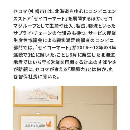
セコマ（札幌市）は、北海道を中心にコンビニエン
スストア「セイコーマート」を展開するほか、セコ
マグループとして生産や仕入、製造、物流といった
サプライ・チェーンの仕組みも持つ。サービス産業
生産性協議会による顧客満足度調査のコンビニ
部門では、「セイコーマート」が2016～18年の3年
連続で1位に輝いた。ことし9月に発生した北海道
地震ではいち早く営業を再開する対応のすばやさ
が話題に。セコマが考える「現場力」とは何か、丸
谷智保社長に聞いた。