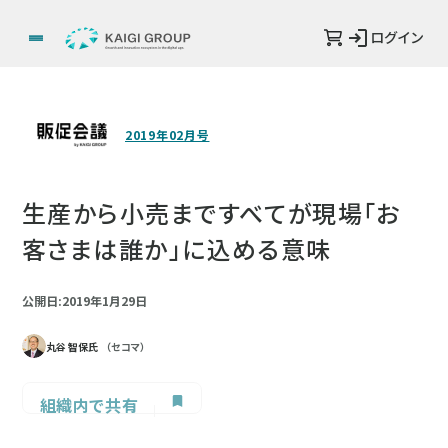
ログイン
2019年02月号
生産から小売まですべてが現場「お
客さまは誰か」に込める意味
公開日:2019年1月29日
丸谷 智保氏
（セコマ）
組織内で共有