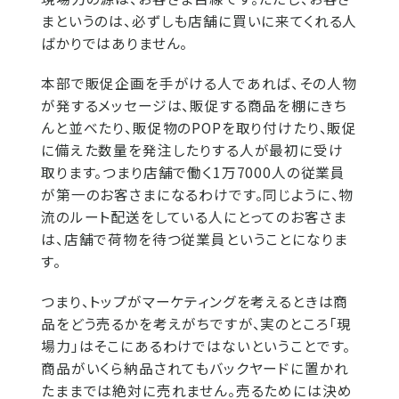
まというのは、必ずしも店舗に買いに来てくれる人
ばかりではありません。
本部で販促企画を手がける人であれば、その人物
が発するメッセージは、販促する商品を棚にきち
んと並べたり、販促物のPOPを取り付けたり、販促
に備えた数量を発注したりする人が最初に受け
取ります。つまり店舗で働く1万7000人の従業員
が第一のお客さまになるわけです。同じように、物
流のルート配送をしている人にとってのお客さま
は、店舗で荷物を待つ従業員ということになりま
す。
つまり、トップがマーケティングを考えるときは商
品をどう売るかを考えがちですが、実のところ「現
場力」はそこにあるわけではないということです。
商品がいくら納品されてもバックヤードに置かれ
たままでは絶対に売れません。売るためには決め