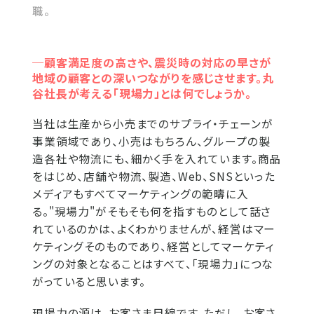
職。
─顧客満足度の高さや、震災時の対応の早さが
地域の顧客との深いつながりを感じさせます。丸
谷社長が考える「現場力」とは何でしょうか。
当社は生産から小売までのサプライ・チェーンが
事業領域であり、小売はもちろん、グループの製
造各社や物流にも、細かく手を入れています。商品
をはじめ、店舗や物流、製造、Web、SNSといった
メディアもすべてマーケティングの範疇に入
る。"現場力"がそもそも何を指すものとして話さ
れているのかは、よくわかりませんが、経営はマー
ケティングそのものであり、経営としてマーケティ
ングの対象となることはすべて、「現場力」につな
がっていると思います。
現場力の源は、お客さま目線です。ただし、お客さ