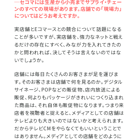
─セコマには生産から小売までサプライ・チェー
ンのすべての現場があります。店舗での「現場力」
についてはどうお考えですか。
実店舗とEコマースとの競合について話題になる
ことが多いですが、実店舗を、強力なネットと戦え
るだけの存在にすべく、みなが力を入れてきたの
かと問われれば、決してそうは言えないのではな
いでしょうか。
店舗には毎日たくさんのお客さまが足を運びま
す。そのお客さまは店舗で何を見るのか。デジタル
サイネージ、POPなどの販促物、店内放送による
販促、何よりもパッケージがきれいにつくり込まれ
た商品は、それ自体も販促物になります。つまり来
店者を視聴者と捉えると、メディアとしての店舗は
テレビよりも大きいのではないかと考えられます。
だからテレビCMをやらなくてもいいということで
はありません。メディアとしての店舗をどのように