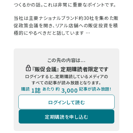
つくるかの話。これは非常に重要なポイントです。
当社は主要ナショナルブランド約30社を集めた販
促政策会議を開き、リアル店舗への販促投資を積
極的にやるべきだと話しています …
この先の内容は...
『
販促会議
』 定期購読者限定です
ログインすると、定期購読しているメディアの
すべての記事が読み放題となります。
購読
1誌
あたり 約
3,000
記事が読み放題！
ログインして読む
定期購読を申し込む