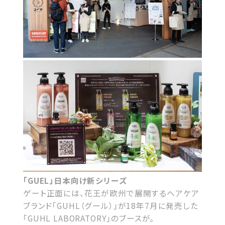
「GUEL」日本向け新シリーズ
ゲート正面には、花王が欧州で展開するヘアケア
ブランド「GUHL（グール）」が18年7月に発売した
「GUHL LABORATORY」のブースが。