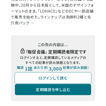
開中。10月から日本版として、米国のデザインフォ
ーマットのまま、「LOHACO」などのECや一部店舗
で販売を始めた。ラインナップは洗顔料2種と毛
穴用パック …
この先の内容は...
『
販促会議
』 定期購読者限定です
ログインすると、定期購読しているメディアの
すべての記事が読み放題となります。
購読
1誌
あたり 約
3,000
記事が読み放題！
ログインして読む
定期購読を申し込む