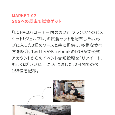
MARKET 02
SNSへの反応で試食ゲット
「LOHACO」コーナー内のカフェ。フランス発のビス
ケット「ジェルブレ」の試食セットを配布した。カッ
プに入った3種のソースと共に提供し、多様な食べ
方を紹介。TwitterやFacebookのLOHACO公式
アカウントからのイベント告知投稿を「リツイート」
もしくは「いいね」した人に渡した。2日間でのべ
165個を配布。