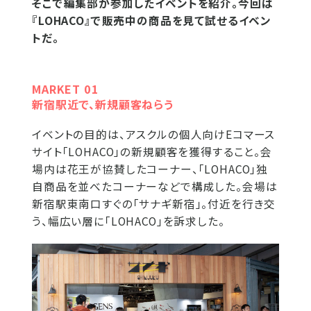
そこで編集部が参加したイベントを紹介。今回は
『LOHACO』で販売中の商品を見て試せるイベン
トだ。
MARKET 01
新宿駅近で、新規顧客ねらう
イベントの目的は、アスクルの個人向けEコマース
サイト「LOHACO」の新規顧客を獲得すること。会
場内は花王が協賛したコーナー、「LOHACO」独
自商品を並べたコーナーなどで構成した。会場は
新宿駅東南口すぐの「サナギ新宿」。付近を行き交
う、幅広い層に「LOHACO」を訴求した。