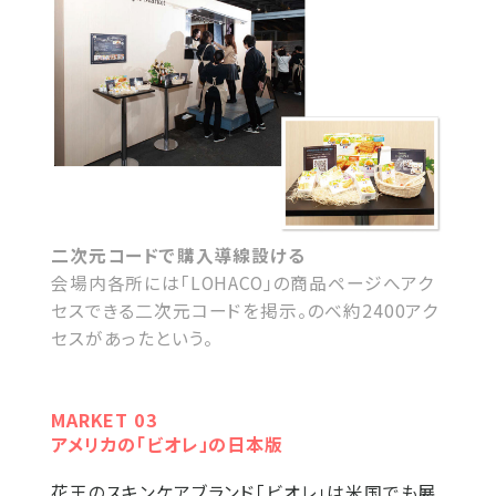
二次元コードで購入導線設ける
会場内各所には「LOHACO」の商品ページへアク
セスできる二次元コードを掲示。のべ約2400アク
セスがあったという。
MARKET 03
アメリカの「ビオレ」の日本版
花王のスキンケアブランド「ビオレ」は米国でも展