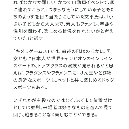
ればなかなか難しい。かつて自動車イベントで、親
に連れてこられ、つまらなそうにしている子どもた
ちのようすを目の当たりにしていた文平氏は、「小
さい子どもから大人まで、素人もファンも、年齢や
性別を問わず、楽しめる状況を作れないかと考え
ていた」と話す。
「キメラゲームス」では、前述のFMXのほかに、男
女ともに日本人が世界チャンピオンのインライン
スケートの、トップクラスの演技が見られるかと思
えば、フラダンスやフラメンコに、けん玉やとび箱
の身近なスポーツも。ペットと共に楽しめるドッグ
スポーツもある。
いずれかが主役なのではなく、あくまで位置づけ
としては並列。来場者は好きなものを選んで見て
回り、飽きることなく楽しむことができる。