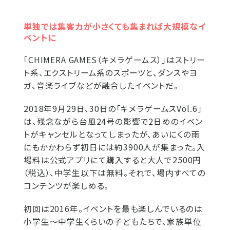
単独では集客力が小さくても集まれば大規模なイ
ベントに
「CHIMERA GAMES（キメラゲームス）」はストリー
ト系、エクストリーム系のスポーツと、ダンスやヨ
ガ、音楽ライブなどが融合したイベントだ。
2018年9月29日、30日の「キメラゲームスVol.6」
は、残念ながら台風24号の影響で2日めのイベン
トがキャンセルとなってしまったが、あいにくの雨
にもかかわらず初日には約3900人が集まった。入
場料は公式アプリにて購入すると大人で2500円
（税込）、中学生以下は無料。それで、場内すべての
コンテンツが楽しめる。
初回は2016年。イベントを最も楽しんでいるのは
小学生～中学生くらいの子どもたちで、家族単位