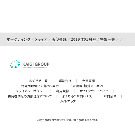
マーケティング
メディア
販促会議
2019年01月号
特集一覧
お知らせ一覧
|
運営会社
|
免責事項
|
特定商取引法に基づく表示
|
広告掲載・協賛のご案内
|
プライバシーポリシー
|
利用規約
|
オプトアウトについて
|
利用者情報の外部送信について
|
よくあるご質問（FAQ）
|
お問合せ
|
サイトマップ
Copyright © 株式会社宣伝会議. All rights reserved.