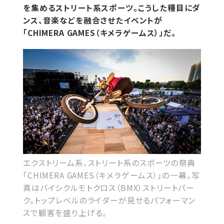
を集めるストリート系スポーツ。こうした種目にダ
ンス、音楽などを融合させたイベントが
「CHIMERA GAMES（キメラゲームス）」だ。
エクストリーム系、ストリート系のスポーツの祭典
「CHIMERA GAMES（キメラゲームス）」の一幕。写
真はバイシクルモトクロス（BMX）ストリートパー
ク。トップレベルのライダーが見せるパフォーマン
スで観客を盛り上げる。