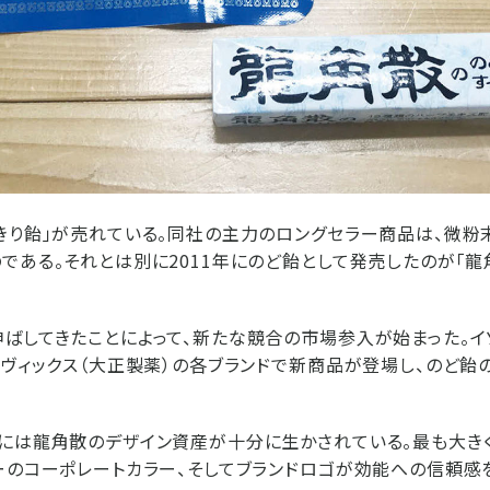
きり飴」が売れている。同社の主力のロングセラー商品は、微粉
である。それとは別に2011年にのど飴として発売したのが「龍
ばしてきたことによって、新たな競合の市場参入が始まった。イ
、ヴィックス（大正製薬）の各ブランドで新商品が登場し、のど
には龍角散のデザイン資産が十分に生かされている。最も大きく
ーのコーポレートカラー、そしてブランドロゴが効能への信頼感