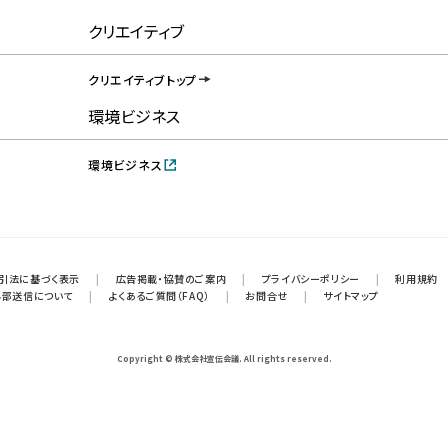
クリエイティブ
クリエイティブトップ
環境ビジネス
環境ビジネス
引法に基づく表示
|
広告掲載・協賛のご案内
|
プライバシーポリシー
|
利用規約
外部送信について
|
よくあるご質問（FAQ）
|
お問合せ
|
サイトマップ
Copyright © 株式会社宣伝会議. All rights reserved.