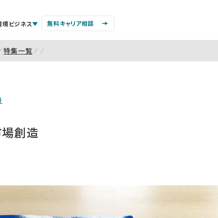
無料キャリア相談
環境ビジネス
特集一覧
号
市場創造