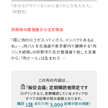
「余分なデザインをいかに省くかに力を入れた」
（阿野氏）
肉関係の居酒屋から注文増加
「瓶に肉のロゴが入っていたら、インパクトあるよ
ね」─。肉バルを北海道や東京都内で展開する「肉
ソン大統領」の阿野洋介氏が居酒屋で発した言葉
から、「肉ビール」は生まれた …
この先の内容は...
『
販促会議
』 定期購読者限定です
ログインすると、定期購読しているメディアの
すべての記事が読み放題となります。
購読
1誌
あたり 約
3,000
記事が読み放題！