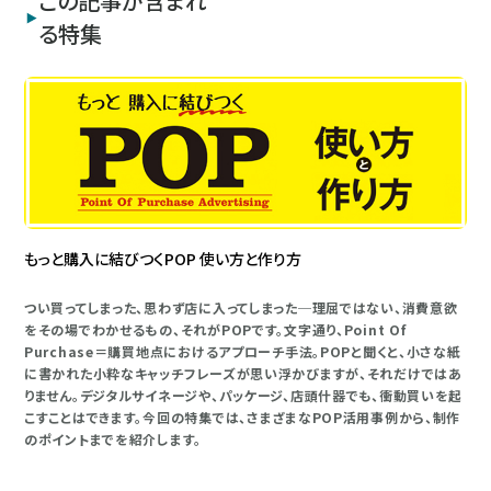
この記事が含まれ
る特集
もっと購入に結びつくPOP 使い方と作り方
つい買ってしまった、思わず店に入ってしまった─理屈ではない、消費意欲
をその場でわかせるもの、それがPOPです。文字通り、Point Of
Purchase＝購買地点におけるアプローチ手法。POPと聞くと、小さな紙
に書かれた小粋なキャッチフレーズが思い浮かびますが、それだけではあ
りません。デジタルサイネージや、パッケージ、店頭什器でも、衝動買いを起
こすことはできます。今回の特集では、さまざまなPOP活用事例から、制作
のポイントまでを紹介します。