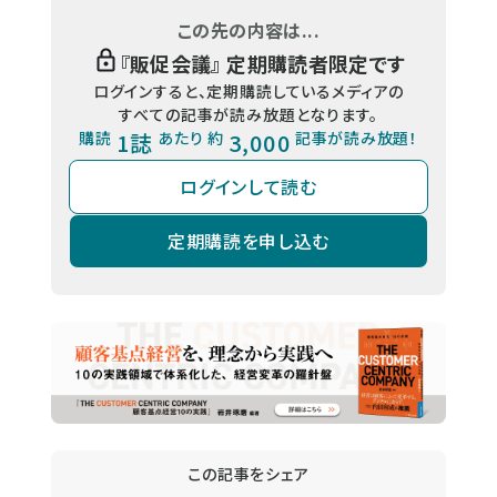
この先の内容は...
『
販促会議
』 定期購読者限定です
ログインすると、定期購読しているメディアの
すべての記事が読み放題となります。
購読
1誌
あたり 約
3,000
記事が読み放題！
ログインして読む
定期購読を申し込む
この記事をシェア