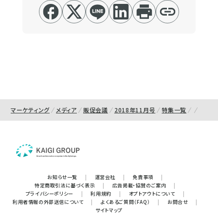
マーケティング
メディア
販促会議
2018年11月号
特集一覧
お知らせ一覧
|
運営会社
|
免責事項
|
特定商取引法に基づく表示
|
広告掲載・協賛のご案内
|
プライバシーポリシー
|
利用規約
|
オプトアウトについて
|
利用者情報の外部送信について
|
よくあるご質問（FAQ）
|
お問合せ
|
サイトマップ