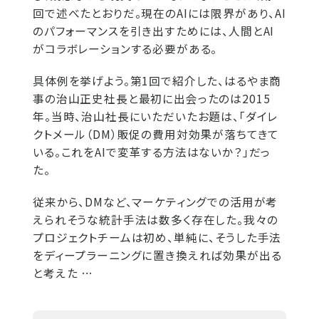
回で述べたとおりだ。現在のAIには限界があり、AI
のパフォーマンスを引き出すためには、人間とAI
がコラボレーションする必要がある。
具体例を挙げよう。第1回で紹介した、はるやま商
事の治山正史社長と最初に出会ったのは2015
年。当時、治山社長にいただいたお題は、「ダイレ
クトメール（DM）販促の費用対効果が落ちてきて
いる。これをAIで変革する方法はないか？」だっ
た。
従来から、DMなど、マーケティングでの活用が考
えられそうな統計手法は数多く存在した。我々の
プロジェクトチームは初め、単純に、そうした手法
をディープラーニングに置き換えれば効果が出る
と考えた …