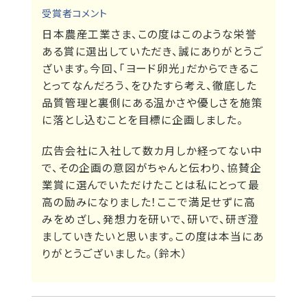
受賞者コメント
日本農産工業さま、この度はこのような栄誉
ある賞に選出していただき、誠にありがとうご
ざいます。今回、「ヨード卵光」だからできるこ
とってなんだろう、をひたすら考え、徹底した
品質管理と裏側にある温かさや優しさを施策
に落とし込むことを目標に企画しました。
広告会社に入社して数カ月しか経ってない中
で、その企画の意図がちゃんと伝わり、協賛企
業賞に選んでいただけたことは私にとって最
高の励みになりました！ここで満足せずに高
みをめざし、発想力を研いで、研いで、研ぎ澄
ましていきたいと思います。この度は本当にあ
りがとうございました。（鈴木）