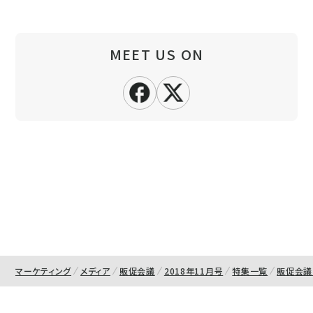
MEET US ON
マーケティング
メディア
販促会議
2018年11月号
特集一覧
販促会議