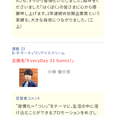
ん」も、すっかり習慣化いたしました。励みをく
ださいました「はくばく」の皆さまに心から感
謝申し上げます。2年連続W協賛企業賞という
実績も、大きな自信につながりました。（三
上）
課題 23
B-R サーティワンアイスクリーム
企画名「EveryDay 31 hunts！」
小林 優介氏
受賞者コメント
"習慣化＝「つい」"をテーマに、生活の中に溶
け込むことができるプロモーションをめざし