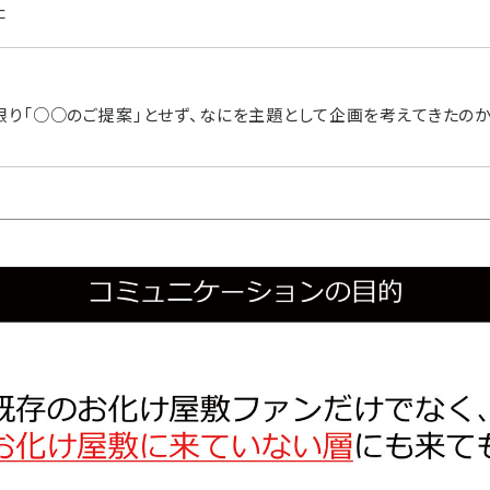
た
限り「○○のご提案」とせず、なにを主題として企画を考えてきたのか