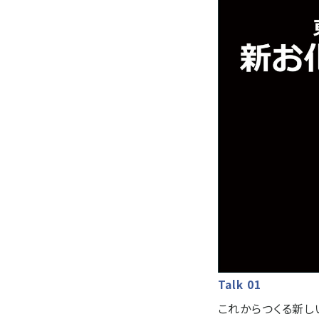
Talk 01
これからつくる新し