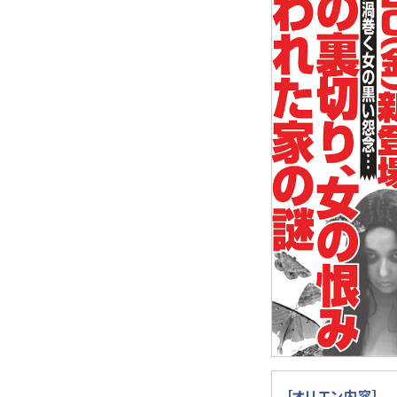
［オリエン内容］