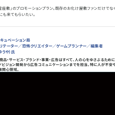
霊座敷」のプロモーションプラン。既存のお化け屋敷ファンだけでなく
にも来てもらいたい。
ンキュベーション局
シリテーター／恐怖クリエイター／ゲームプランナー／編集者
ゆうや）氏
。商品・サービス・ブランド・事業・広告はすべて、人の心をゆさぶるため
ドビジョン開発から広告コミュニケーションまでを担当。特に人が不安
味関心領域。