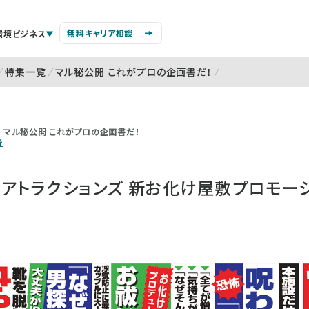
無料キャリア相談
環境ビジネス
特集一覧
マル秘公開 これがプロの企画書だ！
マル秘公開 これがプロの企画書だ！
号
ィアトラクションズ 新お化け屋敷プロモー