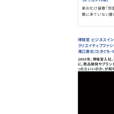
新お化け屋敷「怨
敷に来ていない層
博報堂 ビジネスイ
クリエイティブファ
滝口勇也（たきぐち・
2003年、博報堂入社
に、商品開発やブラン
ったらいいのか、が興