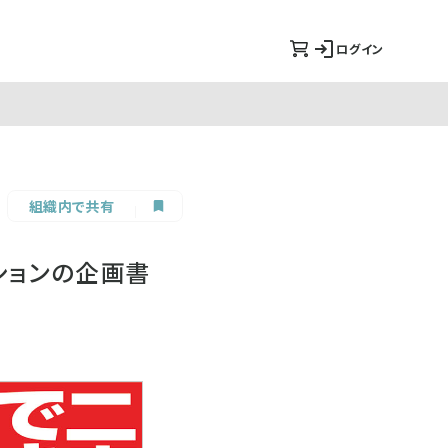
ログイン
組織内で共有
ションの企画書