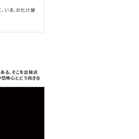
、いま、お化け屋
にある。そこを出発点
や恐怖心とどう向き合