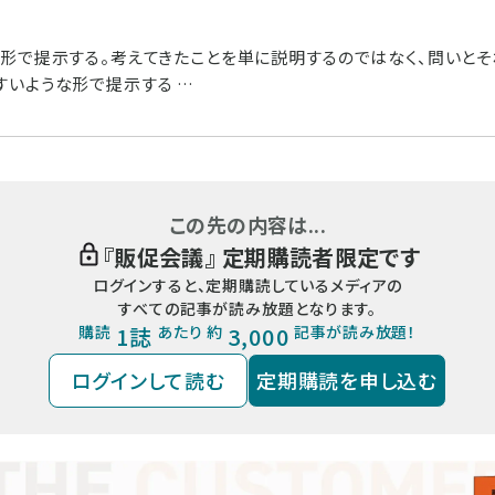
の形で提示する。考えてきたことを単に説明するのではなく、問いと
すいような形で提示する …
この先の内容は...
『
販促会議
』 定期購読者限定です
ログインすると、定期購読しているメディアの
すべての記事が読み放題となります。
購読
1誌
あたり 約
3,000
記事が読み放題！
ログインして読む
定期購読を申し込む