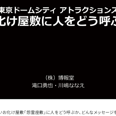
いお化け屋敷「怨霊座敷」に人をどう呼ぶか、どんなメッセージ