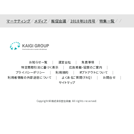
マーケティング
メディア
販促会議
2018年10月号
特集一覧
お知らせ一覧
|
運営会社
|
免責事項
|
特定商取引法に基づく表示
|
広告掲載・協賛のご案内
|
プライバシーポリシー
|
利用規約
|
オプトアウトについて
|
利用者情報の外部送信について
|
よくあるご質問（FAQ）
|
お問合せ
|
サイトマップ
Copyright © 株式会社宣伝会議. All rights reserved.