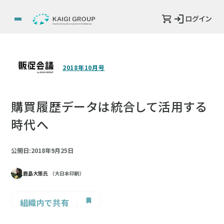
ログイン
2018年10月号
購買履歴データは統合して活用する
時代へ
公開日:2018年9月25日
鹿島大策氏
（大日本印刷）
組織内で共有