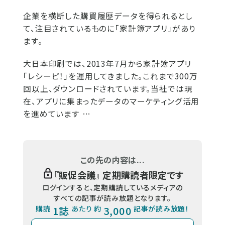
企業を横断した購買履歴データを得られるとし
て、注目されているものに「家計簿アプリ」があり
ます。
大日本印刷では、2013年7月から家計簿アプリ
「レシーピ！」を運用してきました。これまで300万
回以上、ダウンロードされています。当社では現
在、アプリに集まったデータのマーケティング活用
を進めています …
この先の内容は...
『
販促会議
』 定期購読者限定です
ログインすると、定期購読しているメディアの
すべての記事が読み放題となります。
購読
1誌
あたり 約
3,000
記事が読み放題！