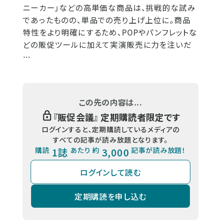
ニーカー」などの高単価な商品は、挑戦的な試み
であったものの、単品での売り上げ上位に。商品
特性をより明確にするため、POPやパンフレットな
どの販促ツールに加えて実演販売に力を注いだ
…
この先の内容は...
『
販促会議
』 定期購読者限定です
ログインすると、定期購読しているメディアの
すべての記事が読み放題となります。
購読
1誌
あたり 約
3,000
記事が読み放題！
ログインして読む
定期購読を申し込む