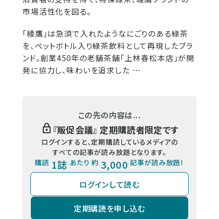
市場活性化を図る。
「綾鷹」は急須で入れたようなにごりのある緑茶
を、ペットボトル入り緑茶飲料として再現したブラ
ンド。創業450年の老舗茶舗「上林春松本店」が開
発に協力し、味わいを追求した …
この先の内容は...
『
販促会議
』 定期購読者限定です
ログインすると、定期購読しているメディアの
すべての記事が読み放題となります。
購読
1誌
あたり 約
3,000
記事が読み放題！
ログインして読む
定期購読を申し込む