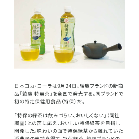
日本コカ･コーラは9月24日、綾鷹ブランドの新商
品「綾鷹 特選茶」を全国で発売する。同ブランドで
初の特定保健用食品（特保）だ。
「特保の緑茶は飲みづらい、おいしくない」（同社
調査）との声に応え、おいしい特保緑茶を目指し
開発した。味わいの面で特保緑茶から離れていた
消費者の支持を得て、特保緑茶、綾鷹ブランドの