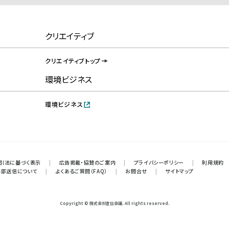
クリエイティブ
クリエイティブトップ
環境ビジネス
環境ビジネス
引法に基づく表示
|
広告掲載・協賛のご案内
|
プライバシーポリシー
|
利用規約
外部送信について
|
よくあるご質問（FAQ）
|
お問合せ
|
サイトマップ
Copyright © 株式会社宣伝会議. All rights reserved.