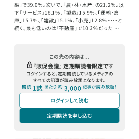
融」で39.0％。次いで、「農・林・水産」の21.2％。以
下「サービス」18.1％、「製造」15.9％、「運輸・倉
庫」15.7％、「建設」15.1％、「小売」12.8％……と
続く。最も低いのは「不動産」で10.3％だった …
この先の内容は...
『
販促会議
』 定期購読者限定です
ログインすると、定期購読しているメディアの
すべての記事が読み放題となります。
購読
1誌
あたり 約
3,000
記事が読み放題！
ログインして読む
定期購読を申し込む