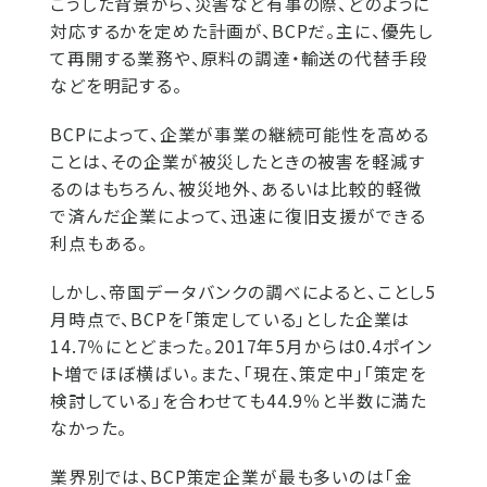
こうした背景から、災害など有事の際、どのように
対応するかを定めた計画が、BCPだ。主に、優先し
て再開する業務や、原料の調達・輸送の代替手段
などを明記する。
BCPによって、企業が事業の継続可能性を高める
ことは、その企業が被災したときの被害を軽減す
るのはもちろん、被災地外、あるいは比較的軽微
で済んだ企業によって、迅速に復旧支援ができる
利点もある。
しかし、帝国データバンクの調べによると、ことし5
月時点で、BCPを「策定している」とした企業は
14.7％にとどまった。2017年5月からは0.4ポイン
ト増でほぼ横ばい。また、「現在、策定中」「策定を
検討している」を合わせても44.9％と半数に満た
なかった。
業界別では、BCP策定企業が最も多いのは「金