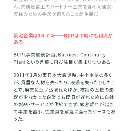
ん、業務運営上のパートナー企業を含めた連携、
実践のための手段を備えることが重要だ。
策定企業は14.7％──BCPは平時にも利点が
ある
BCP（事業継続計画、Business Continuity
Plan）という言葉に再び注目が集まりつつある。
2011年3月の東日本大震災時、中小企業の多く
が、貴重な人材を失ったり、設備を失ったりしたこ
とで、廃業に追い込まれたほか、被災の直接の影
響が少なかった企業でも復旧が遅れために自社
の製品・サービスが供給できず、顧客離れが起き
て事業を縮小、従業員を解雇に至ったケースもあ
った。