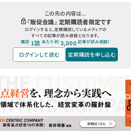
この先の内容は...
『
販促会議
』 定期購読者限定です
ログインすると、定期購読しているメディアの
すべての記事が読み放題となります。
購読
1誌
あたり 約
3,000
記事が読み放題！
ログインして読む
定期購読を申し込む