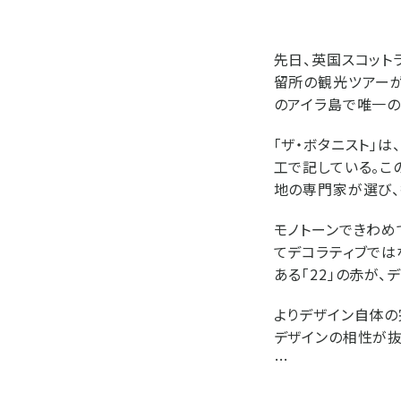
先日、英国スコット
留所の観光ツアーが
のアイラ島で唯一の
「ザ・ボタニスト」
工で記している。こ
地の専門家が選び、
モノトーンできわめ
てデコラティブでは
ある「22」の赤が、
よりデザイン自体の
デザインの相性が抜
…