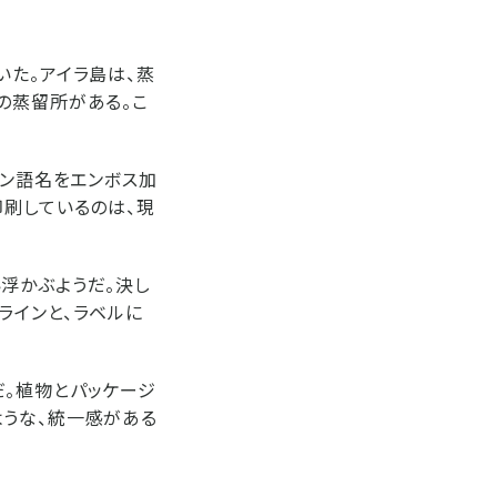
いた。アイラ島は、蒸
の蒸留所がある。こ
テン語名をエンボス加
印刷しているのは、現
浮かぶようだ。決し
ラインと、ラベルに
だ。植物とパッケージ
ような、統一感がある