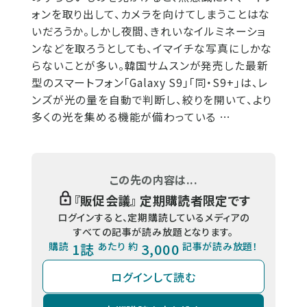
ォンを取り出して、カメラを向けてしまうことはな
いだろうか。しかし夜間、きれいなイルミネーショ
ンなどを取ろうとしても、イマイチな写真にしかな
らないことが多い。韓国サムスンが発売した最新
型のスマートフォン「Galaxy S9」「同・S9+」は、レ
ンズが光の量を自動で判断し、絞りを開いて、より
多くの光を集める機能が備わっている …
この先の内容は...
『
販促会議
』 定期購読者限定です
ログインすると、定期購読しているメディアの
すべての記事が読み放題となります。
購読
1誌
あたり 約
3,000
記事が読み放題！
ログインして読む