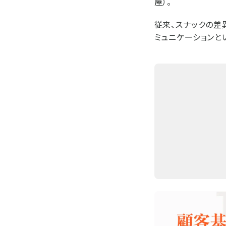
屋）。
従来、スナックの差
ミュニケーションと