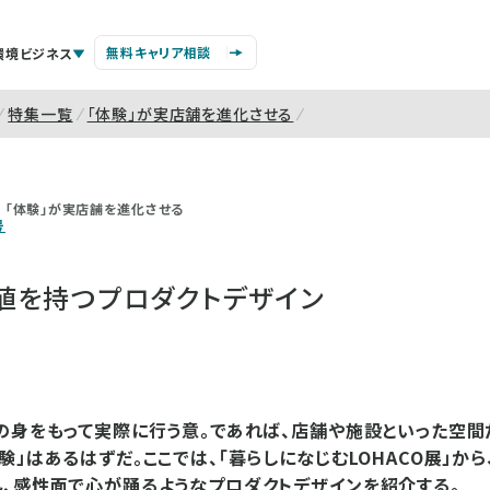
無料キャリア相談
環境ビジネス
特集一覧
「体験」が実店舗を進化させる
「体験」が実店舗を進化させる
号
値を持つプロダクトデザイン
の身をもって実際に行う意。であれば、店舗や施設といった空間
験」はあるはずだ。ここでは、「暮らしになじむLOHACO展」か
、感性面で心が踊るようなプロダクトデザインを紹介する。