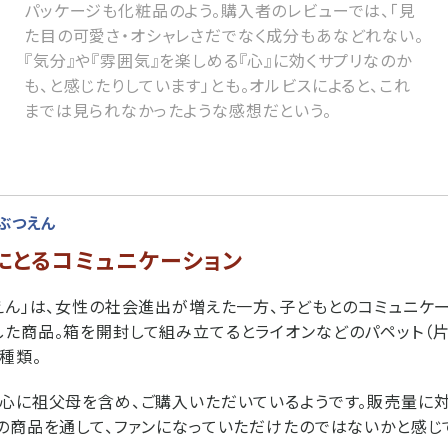
パッケージも化粧品のよう。購入者のレビューでは、「見
た目の可愛さ・オシャレさだでなく成分もあなどれない。
『気分』や『雰囲気』を楽しめる『心』に効くサプリなのか
も、と感じたりしています」とも。オルビスによると、これ
までは見られなかったような感想だという。
ぶつえん
にとるコミュニケーション
えん」は、女性の社会進出が増えた一方、子どもとのコミュニケ
た商品。箱を開封して組み立てるとライオンなどのパペット（
種類。
心に祖父母を含め、ご購入いただいているようです。販売量に
の商品を通して、ファンになっていただけたのではないかと感じ