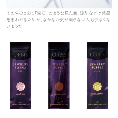
その名のとおり「宝石」のような見た目。錠剤などは薬品
を思わせるためか、なかなか気が乗らない人も少なくな
いようだ。