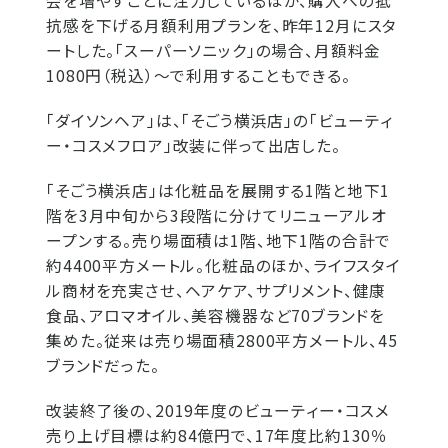
会を増やすことに注力しているほか、購入への抵
抗感を下げる月額利用プランを、昨年12月にスタ
ートした。「スーパーソニック」の場合、月額料金
1080円（税込）〜で利用することもできる。
「ダイソンヘア」は、「そごう横浜店」の「ビューティ
ー・コスメフロア」改装に伴って出店した。
「そごう横浜店」は化粧品を展開する1階と地下1
階を3月中旬から3段階に分けてリニューアルオ
ープンする。売り場面積は1階、地下1階の合計で
約4400平方メートル。化粧品のほか、ライフスタイ
ル商材を充実させ、ヘアケア、サプリメント、健康
食品、アロマオイル、美容機器など70ブランドを
集めた。従来は売り場面積2800平方メートル、45
ブランドだった。
改装終了後の、2019年度のビューティー・コスメ
売り上げ目標は約84億円で、17年度比約130％