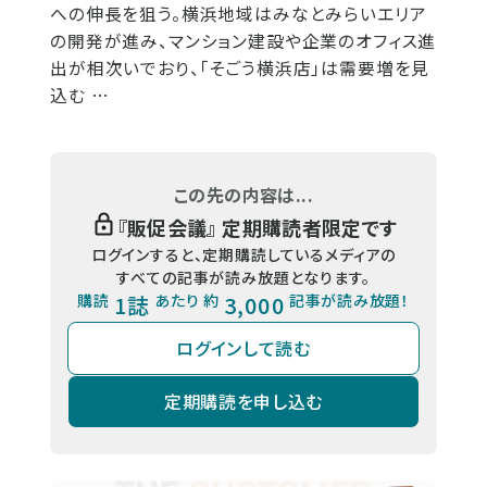
への伸長を狙う。横浜地域はみなとみらいエリア
の開発が進み、マンション建設や企業のオフィス進
出が相次いでおり、「そごう横浜店」は需要増を見
込む …
この先の内容は...
『
販促会議
』 定期購読者限定です
ログインすると、定期購読しているメディアの
すべての記事が読み放題となります。
購読
1誌
あたり 約
3,000
記事が読み放題！
ログインして読む
定期購読を申し込む