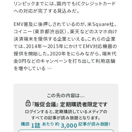
リンピックまでには、国内でもICクレジットカード
への対応が完了する見込みだ。
EMV普及に後押しされているのが、米Square社、
コイニー（東京都渋谷区）、楽天などのスマホ向け
決済端末を提供する企業といえる。これらの企業
では、2014年～2015年にかけてEMV対応機器の
提供を開始した。2020年をにらみながら、端末代
金0円などのキャンペーンを打ち出して利用店舗
を増やしている …
この先の内容は...
『
販促会議
』 定期購読者限定です
ログインすると、定期購読しているメディアの
すべての記事が読み放題となります。
購読
1誌
あたり 約
3,000
記事が読み放題！