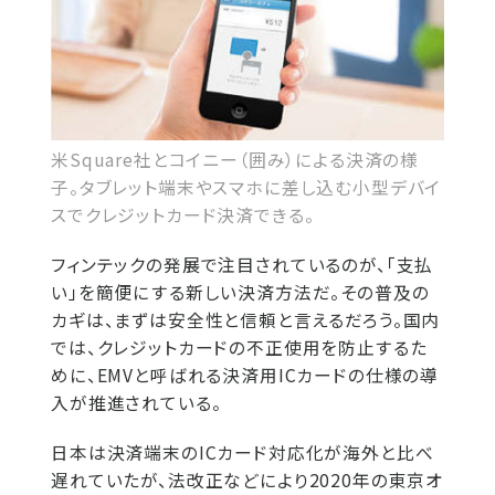
米Square社とコイニー（囲み）による決済の様
子。タブレット端末やスマホに差し込む小型デバイ
スでクレジットカード決済できる。
フィンテックの発展で注目されているのが、「支払
い」を簡便にする新しい決済方法だ。その普及の
カギは、まずは安全性と信頼と言えるだろう。国内
では、クレジットカードの不正使用を防止するた
めに、EMVと呼ばれる決済用ICカードの仕様の導
入が推進されている。
日本は決済端末のICカード対応化が海外と比べ
遅れていたが、法改正などにより2020年の東京オ