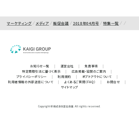
マーケティング
メディア
販促会議
2018年04月号
特集一覧
お知らせ一覧
|
運営会社
|
免責事項
|
特定商取引法に基づく表示
|
広告掲載・協賛のご案内
|
プライバシーポリシー
|
利用規約
|
オプトアウトについて
|
利用者情報の外部送信について
|
よくあるご質問（FAQ）
|
お問合せ
|
サイトマップ
Copyright © 株式会社宣伝会議. All rights reserved.