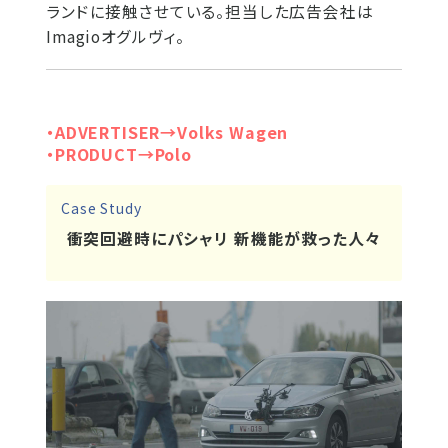
ランドに接触させている。担当した広告会社は
Imagioオグルヴィ。
・ADVERTISER→Volks Wagen
・PRODUCT→Polo
Case Study
衝突回避時にパシャリ 新機能が救った人々