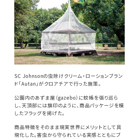
SC Johnsonの虫除けクリーム・ローションブラン
ド「Autan」がクロアチアで行った施策。
公園内のあずま屋（gazebo）に蚊帳を張り巡ら
し、天頂部には旗印のように、商品パッケージを模
したフラッグを掲げた。
商品特徴をそのまま現実世界にメリットとして具
現化した。害虫から守られている実感とともにブ