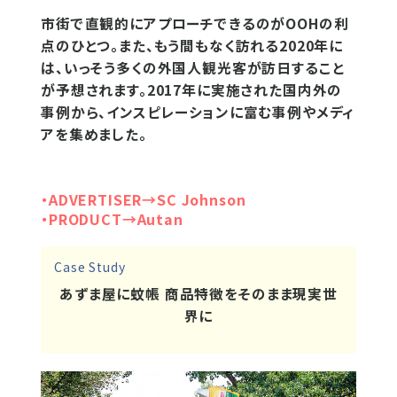
市街で直観的にアプローチできるのがOOHの利
点のひとつ。また、もう間もなく訪れる2020年に
は、いっそう多くの外国人観光客が訪日すること
が予想されます。2017年に実施された国内外の
事例から、インスピレーションに富む事例やメディ
アを集めました。
・ADVERTISER→SC Johnson
・PRODUCT→Autan
Case Study
あずま屋に蚊帳 商品特徴をそのまま現実世
界に