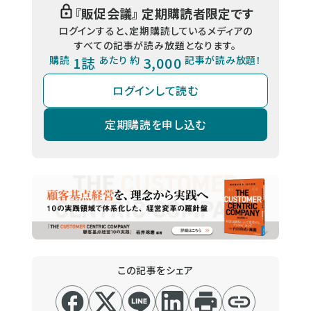
『
販促会議
』 定期購読者限定です
ログインすると、定期購読しているメディアの
すべての記事が読み放題となります。
購読
1誌
あたり 約
3,000
記事が読み放題！
ログインして読む
定期購読を申し込む
この記事をシェア