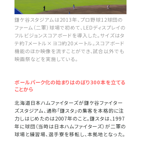
鎌ケ谷スタジアムは2013年、プロ野球12球団の
ファーム（二軍）球場で初めて、LEDディスプレイの
フルビジョンスコアボードを導入した。サイズはタ
テ約7メートル×ヨコ約20メートル。スコアボード
機能のほか映像を流すことができ、試合以外でも
映画祭などを実施している。
ボールパーク化の始まりはのぼり300本を立てる
ことから
北海道日本ハムファイターズが鎌ケ谷ファイター
ズスタジアム、通称「鎌スタ」の集客を本格的に注
力しはじめたのは2007年のこと。鎌スタは、1997
年に球団（当時は日本ハムファイターズ）が二軍の
球場と練習場、選手寮を移転し、本拠地となった。