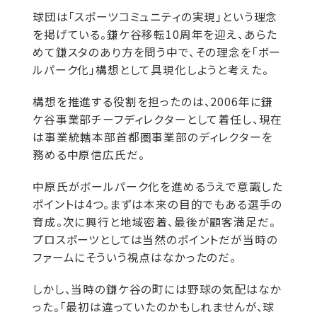
球団は「スポーツコミュニティの実現」という理念
を掲げている。鎌ケ谷移転10周年を迎え、あらた
めて鎌スタのあり方を問う中で、その理念を「ボー
ルパーク化」構想として具現化しようと考えた。
構想を推進する役割を担ったのは、2006年に鎌
ケ谷事業部チーフディレクターとして着任し、現在
は事業統轄本部首都圏事業部のディレクターを
務める中原信広氏だ。
中原氏がボールパーク化を進めるうえで意識した
ポイントは4つ。まずは本来の目的でもある選手の
育成。次に興行と地域密着、最後が顧客満足だ。
プロスポーツとしては当然のポイントだが当時の
ファームにそういう視点はなかったのだ。
しかし、当時の鎌ケ谷の町には野球の気配はなか
った。「最初は違っていたのかもしれませんが、球