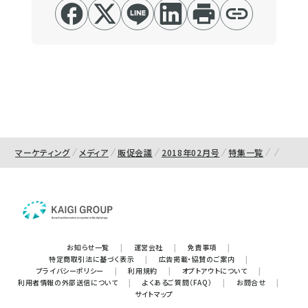
マーケティング
メディア
販促会議
2018年02月号
特集一覧
お知らせ一覧
|
運営会社
|
免責事項
|
特定商取引法に基づく表示
|
広告掲載・協賛のご案内
|
プライバシーポリシー
|
利用規約
|
オプトアウトについて
|
利用者情報の外部送信について
|
よくあるご質問（FAQ）
|
お問合せ
|
サイトマップ