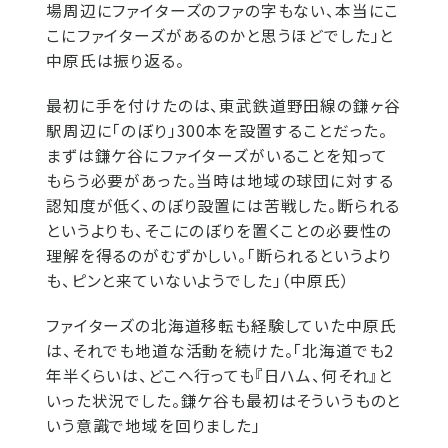
場周辺にファイターズのファの字もない、本当にこ
こにファイターズがあるのかと思うほどでした」と
中原氏は振り返る。
最初に手を付けたのは、東武鉄道野田線の鎌ヶ谷
駅周辺に「のぼり」300本を設置することだった。
まずは鎌ケ谷にファイターズがいることを知って
もらう必要があった。当時は地域の球団に対する
認知度が低く、のぼり設置には苦戦した。断られる
というよりも、そこにのぼりを置くことの必要性の
理解を得るのがむずかしい。「断られるというより
も、ピンと来ていないようでした」（中原氏）
ファイターズの北海道移転も経験していた中原氏
は、それでも地道な活動を続けた。「北海道でも2
年半くらいは、どこへ行っても『日ハム、何それ』と
いった状況でした。鎌ケ谷も最初はそういうものと
いう意識で地域を回りました」