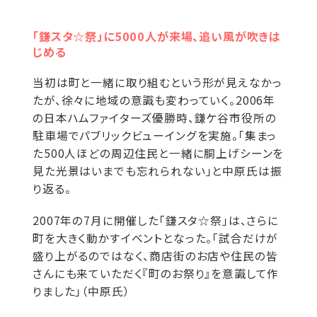
「鎌スタ☆祭」に5000人が来場、追い風が吹きは
じめる
当初は町と一緒に取り組むという形が見えなかっ
たが、徐々に地域の意識も変わっていく。2006年
の日本ハムファイターズ優勝時、鎌ケ谷市役所の
駐車場でパブリックビューイングを実施。「集まっ
た500人ほどの周辺住民と一緒に胴上げシーンを
見た光景はいまでも忘れられない」と中原氏は振
り返る。
2007年の7月に開催した「鎌スタ☆祭」は、さらに
町を大きく動かすイベントとなった。「試合だけが
盛り上がるのではなく、商店街のお店や住民の皆
さんにも来ていただく『町のお祭り』を意識して作
りました」（中原氏）