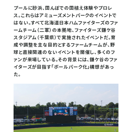
プールに砂浜、田んぼでの田植え体験やプロレ
ス。これらはアミューズメントパークのイベントで
はない。すべて北海道日本ハムファイターズのファ
ームチーム（二軍）の本拠地、ファイターズ鎌ケ谷
スタジアム（千葉県）で実施されたイベントだ。育
成や調整を主な目的とするファームチームが、野
球と直接関連のないイベントを開催し、多くのフ
ァンが来場している。その背景には、鎌ケ谷のファ
イターズが目指す「ボールパーク化」構想があっ
た。