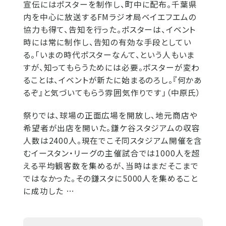
宣伝にはポスターを制作し、町中に配布。千葉県
内を中心に放送するFMラジオ局ベイエフエムの
協力も得て、告知を行った。ポスターは、イベント
時には常に制作し、告知の有効な手段としてい
る。「いまの時代ポスターなんて、という人もいま
すが、知ってもらうためには必要。ポスターが変わ
ることは、イベントが新たに始まるのろし。『何かあ
るぞ』と気づいてもらう雰囲気作りです」（中原氏）
祭りでは、球場の正面広場を開放し、地元商店や
希望者が出店を開いた。鎌ケ谷スタジアムの収容
人数は2400人。現在でこそ同スタジアム開催を含
むイースタン・リーグの主催試合では1000人を超
える平均観客数を集めるが、当時はまだそこまで
ではなかった。その鎌スタに5000人を集めること
に成功した …