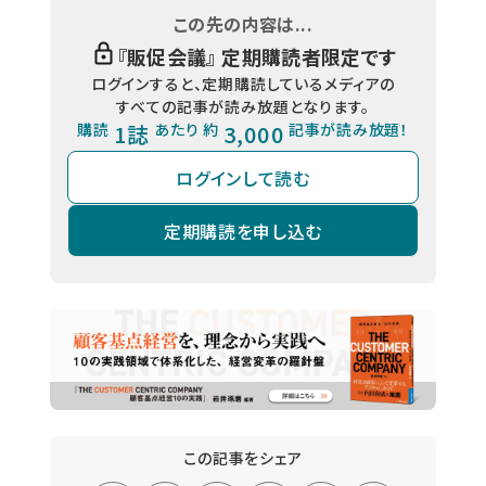
この先の内容は...
『
販促会議
』 定期購読者限定です
ログインすると、定期購読しているメディアの
すべての記事が読み放題となります。
購読
1誌
あたり 約
3,000
記事が読み放題！
ログインして読む
定期購読を申し込む
この記事をシェア