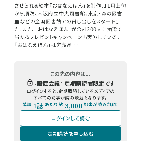
させられる絵本「おはなえほん」を制作、11月上旬
から順次、大阪府立中央図書館、東京・森の図書
室などの全国図書館での貸し出しをスタートし
た。また、「おはなえほん」が合計300人に抽選で
当たるプレゼントキャンペーンも実施している。
「おはなえほん」は非売品 …
この先の内容は...
『
販促会議
』 定期購読者限定です
ログインすると、定期購読しているメディアの
すべての記事が読み放題となります。
購読
1誌
あたり 約
3,000
記事が読み放題！
ログインして読む
定期購読を申し込む