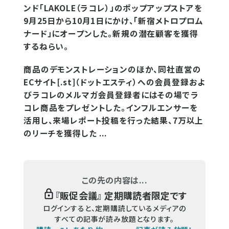
ンド「LAKOLE（ラコレ）」のポップアップストアを
9月25日から10月1日にかけ、「新宿メトロプロム
ナード」にオープンした。新規の潜在顧客を獲得
するねらい。
商品のデモンストレーションのほか、同社直営の
ECサイト[.st]（ドットエスティ）への会員登録およ
びラコレのメルマガ会員登録者にはその場でラ
コレ商品をプレゼントした。インフルエンサーを
活用し、来場レポート投稿を行った結果、7万以上
のリーチを獲得した ...
この先の内容は...
『
販促会議
』 定期購読者限定です
ログインすると、定期購読しているメディアの
すべての記事が読み放題となります。