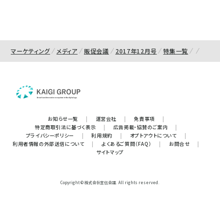
マーケティング
メディア
販促会議
2017年12月号
特集一覧
お知らせ一覧
|
運営会社
|
免責事項
|
特定商取引法に基づく表示
|
広告掲載・協賛のご案内
|
プライバシーポリシー
|
利用規約
|
オプトアウトについて
|
利用者情報の外部送信について
|
よくあるご質問（FAQ）
|
お問合せ
|
サイトマップ
Copyright © 株式会社宣伝会議. All rights reserved.