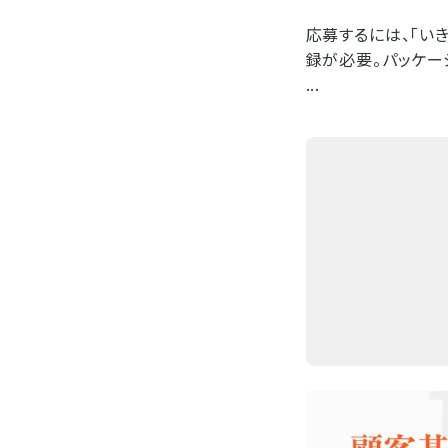
応募するには、「い
録が必要。パッケー
...