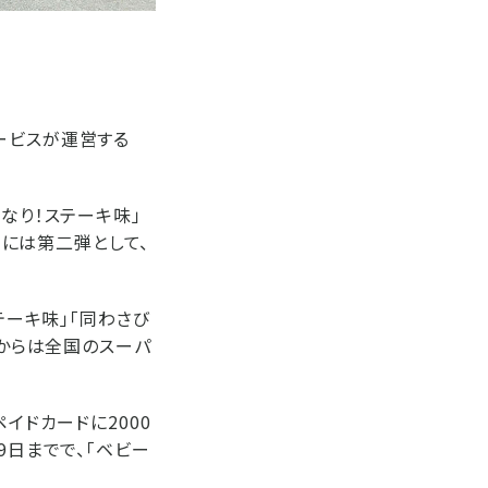
ービスが運営する
なり！ステーキ味」
日には第二弾として、
テーキ味」「同わさび
日からは全国のスーパ
イドカードに2000
9日までで、「ベビー