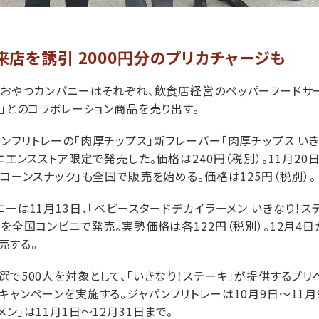
店を誘引 2000円分のプリカチャージも
、おやつカンパニーはそれぞれ、飲食店経営のペッパーフードサ
キ」とのコラボレーション商品を売り出す。
ンフリトレーの「肉厚チップス」新フレーバー「肉厚チップス いき
ニエンスストア限定で発売した。価格は240円（税別）。11月20
キコーンスナック」も全国で販売を始める。価格は125円（税別）。
ニーは11月13日、「ベビースタードデカイラーメン いきなり！ス
種を全国コンビニで発売。実勢価格は各122円（税別）。12月4
売する。
選で500人を対象として、「いきなり！ステーキ」が提供するプリペ
キャンペーンを実施する。ジャパンフリトレーは10月9日～11月
ン」は11月1日～12月31日まで。