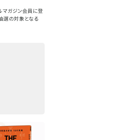
ールマガジン会員に登
抽選の対象となる