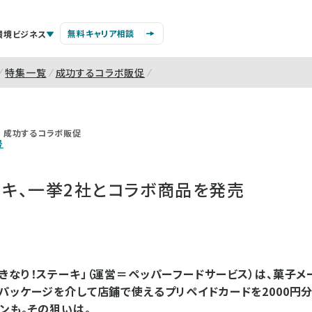
無料キャリア相談
環境ビジネス
特集一覧
成功するコラボ販促
成功するコラボ販促
号
ーキ、一挙2社とコラボ商品を発売
きなり！ステーキ」（運営＝ペッパーフードサービス）は、菓子メ
パッケージを介して店鋪で使えるプリペイドカードを2000円
ンも。その狙いは。