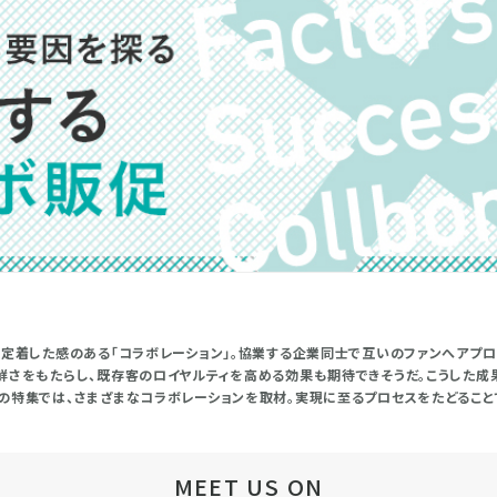
り定着した感のある「コラボレーション」。協業する企業同士で互いのファンへアプ
鮮さをもたらし、既存客のロイヤルティを高める効果も期待できそうだ。こうした成
の特集では、さまざまなコラボレーションを取材。実現に至るプロセスをたどること
MEET US ON