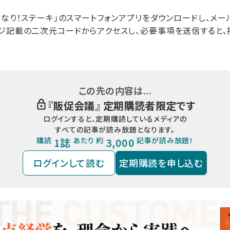
きなり！ステーキ」のスマートフォンアプリをダウンロードし、メ
ジ記載の二次元コードからアクセスし、必要事項を送信すると、
この先の内容は...
『
販促会議
』 定期購読者限定です
ログインすると、定期購読しているメディアの
すべての記事が読み放題となります。
購読
1誌
あたり 約
3,000
記事が読み放題！
ログインして読む
定期購読を申し込む