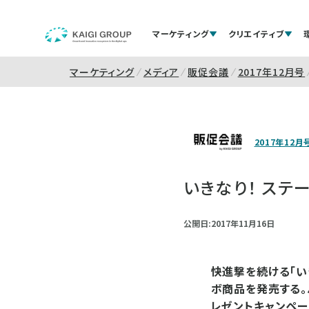
マーケティング
クリエイティブ
マーケティング
メディア
販促会議
2017年12月号
2017年12月
いきなり！ ステ
公開日:2017年11月16日
快進撃を続ける「い
ボ商品を発売する。
レゼントキャンペー