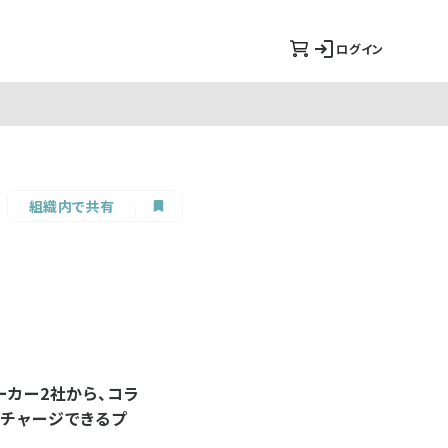
ログイン
組織内で共有
ーカー2社から、コラ
分チャージできるプ