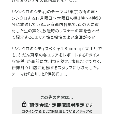
けるオリジナルの館内放送も行った。
「シンクロのシティ」のテーマは「東京の街の声と
シンクロする」。月曜日～木曜日の昼3時～4時50
分に放送している。東京都内各地で、街の人に取
材した生の声と、放送時のリスナーの声を合わせ
て紹介する。エリア性と相性のよい企画が多い。
「シンクロのシティスペシャルBoom up！立川！」で
も、ふだん東京の各エリアをレポートする「ボイス
収集隊」が事前に立川市を訪れ、市民だけでなく、
伊勢丹立川店に勤務するスタッフにも取材した。
テーマは「立川」と「伊勢丹」 ...
この先の内容は...
『
販促会議
』 定期購読者限定です
ログインすると、定期購読しているメディアの