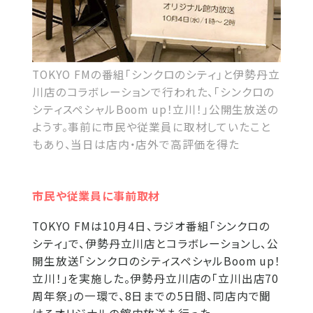
TOKYO FMの番組「シンクロのシティ」と伊勢丹立
川店のコラボレーションで行われた、「シンクロの
シティスペシャルBoom up！立川！」公開生放送の
ようす。事前に市民や従業員に取材していたこと
もあり、当日は店内・店外で高評価を得た
市民や従業員に事前取材
TOKYO FMは10月4日、ラジオ番組「シンクロの
シティ」で、伊勢丹立川店とコラボレーションし、公
開生放送「シンクロのシティスペシャルBoom up！
立川！」を実施した。伊勢丹立川店の「立川出店70
周年祭」の一環で、8日までの5日間、同店内で聞