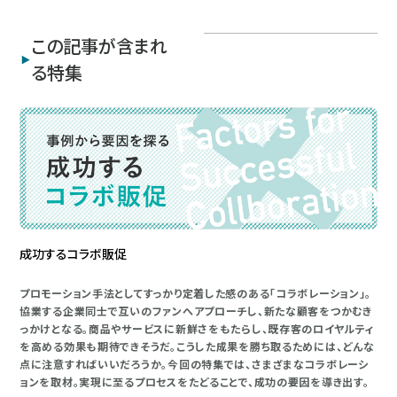
この記事が含まれ
る特集
成功するコラボ販促
プロモーション手法としてすっかり定着した感のある「コラボレーション」。
協業する企業同士で互いのファンへアプローチし、新たな顧客をつかむき
っかけとなる。商品やサービスに新鮮さをもたらし、既存客のロイヤルティ
を高める効果も期待できそうだ。こうした成果を勝ち取るためには、どんな
点に注意すればいいだろうか。今回の特集では、さまざまなコラボレーシ
ョンを取材。実現に至るプロセスをたどることで、成功の要因を導き出す。