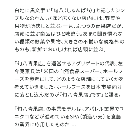
白地に黒文字で「旬八（しゅんぱち）」と記したシン
プルなのれん。さほど広くない店内には、野菜や
果物が所狭しと並ぶ。一見、ふつうの青果店だが、
店頭に並ぶ商品はひと味違う。あまり聞き慣れな
い種類の野菜や果物、大きさの不揃いな規格外の
ものも、新鮮でおいしければ店頭に並ぶ。
「旬八青果店」を運営するアグリゲートの代表、左
今克憲氏は「米国の自然食品スーパー、ホールフ
ーズを参考にして、どのような店舗にしていくかを
考えていきました。ホールフーズを日本市場向け
に落とし込んだのが『旬八青果店』です」と語る。
「旬八青果店」の事業モデルは、アパレル業界でユ
ニクロなどが進めているSPA（製造小売）を食農
の業界に応用したものだ ...