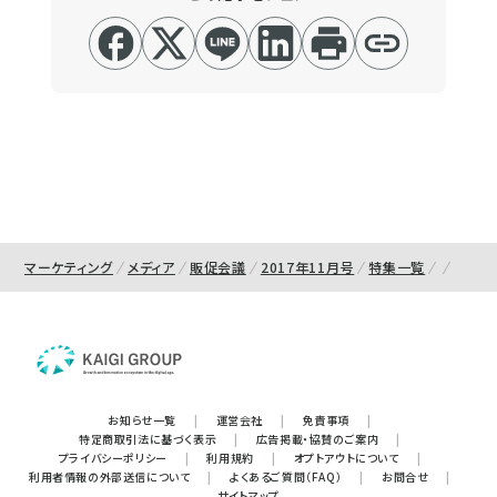
マーケティング
メディア
販促会議
2017年11月号
特集一覧
お知らせ一覧
|
運営会社
|
免責事項
|
特定商取引法に基づく表示
|
広告掲載・協賛のご案内
|
プライバシーポリシー
|
利用規約
|
オプトアウトについて
|
利用者情報の外部送信について
|
よくあるご質問（FAQ）
|
お問合せ
|
サイトマップ