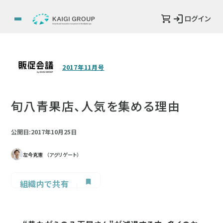
ログイン
2017年11月号
旬八青果店、人気を集める理由
公開日:2017年10月25日
左今克憲
（アグリゲート）
組織内で共有