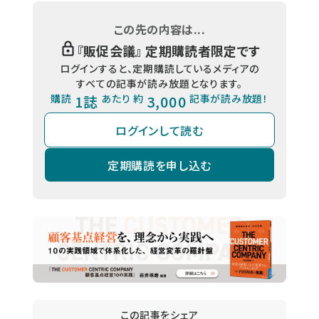
この先の内容は...
『
販促会議
』 定期購読者限定です
ログインすると、定期購読しているメディアの
すべての記事が読み放題となります。
購読
1誌
あたり 約
3,000
記事が読み放題！
ログインして読む
定期購読を申し込む
この記事をシェア