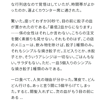
な行列店なので覚悟はしていたが、時間帯がよか
ったのか、運よくカウンター席に通された。
驚いた。座ってわずか30秒で、目の前に餃子の皿
が置かれたのである。「最低2皿からになります」
──係の女性はそれしか言わない。こちらの注文
を聞く素振りも見せない。それもそのはず、この店
のメニューは、飲み物を除けば、餃子1種類のみ。
それもシンプルな焼き餃子だ。エビ入りとか、水餃
子とか、そういうアレンジは一切ない。ごはんもな
い。サラダもない。ただ、一皿5個入りのシンプル
な焼き餃子1種類のみである。
一口食べて、人気の理由が分かった。薄皮で、どん
どん行ける。あっと言う間に5個平らげてしまっ
た。すると、間髪入れずに、次の皿がもう目の前に
ある ...