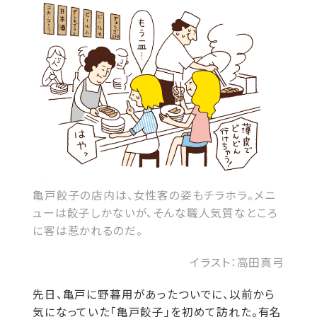
亀戸餃子の店内は、女性客の姿もチラホラ。メニ
ューは餃子しかないが、そんな職人気質なところ
に客は惹かれるのだ。
イラスト：高田真弓
先日、亀戸に野暮用があったついでに、以前から
気になっていた「亀戸餃子」を初めて訪れた。有名