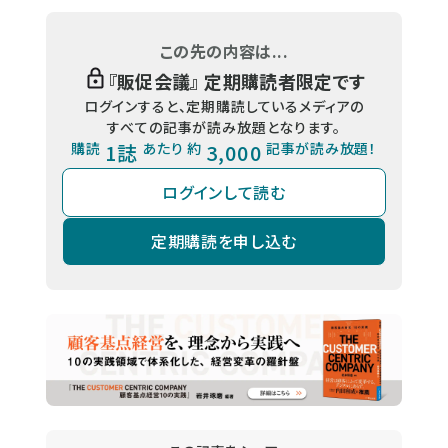
この先の内容は...
『
販促会議
』 定期購読者限定です
ログインすると、定期購読しているメディアの
すべての記事が読み放題となります。
購読
1誌
あたり 約
3,000
記事が読み放題！
ログインして読む
定期購読を申し込む