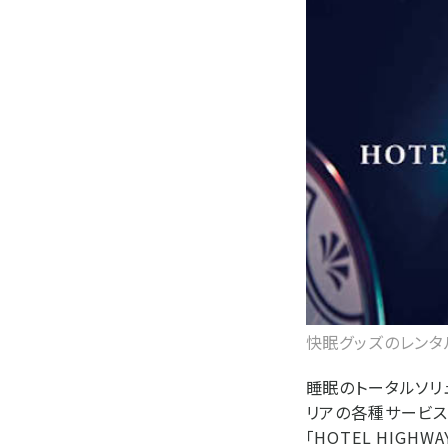
快眠グッズのレンタ
睡眠のトータルソリュ
リアの各種サービス
「HOTEL HIGHW