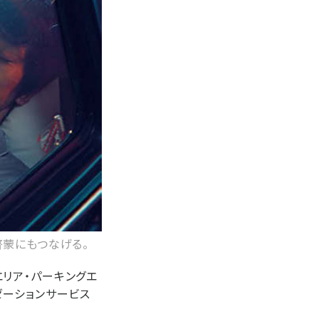
啓蒙にもつなげる。
エリア・パーキングエ
ゼーションサービス