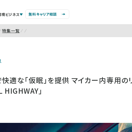
無料キャリア相談
環境ビジネス
特集一覧
号
で快適な「仮眠」を提供 マイカー内専用の
 HIGHWAY」