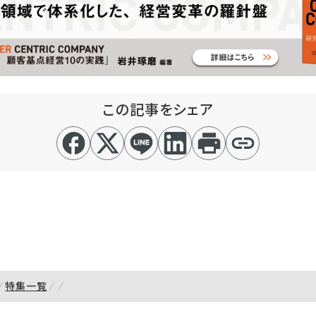
この記事をシェア
特集一覧