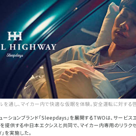
ルを通し、マイカー内で快適な仮眠を体験。安全運転に対する
ーションブランド「Sleepdays」を展開するTWOは、サービス
を提供する中日本エクシスと共同で、マイカー内専用のリラク
AY」を実施した。