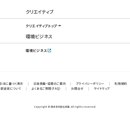
クリエイティブ
クリエイティブトップ
環境ビジネス
環境ビジネス
引法に基づく表示
|
広告掲載・協賛のご案内
|
プライバシーポリシー
|
利用規約
外部送信について
|
よくあるご質問（FAQ）
|
お問合せ
|
サイトマップ
Copyright © 株式会社宣伝会議. All rights reserved.