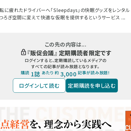
に疲れたドライバーへ「Sleepdays」の快眠グッズをレンタ
つろぎ空間に変えて快適な仮眠を提供するというサービス ...
この先の内容は...
『
販促会議
』 定期購読者限定です
ログインすると、定期購読しているメディアの
すべての記事が読み放題となります。
購読
1誌
あたり 約
3,000
記事が読み放題！
ログインして読む
定期購読を申し込む