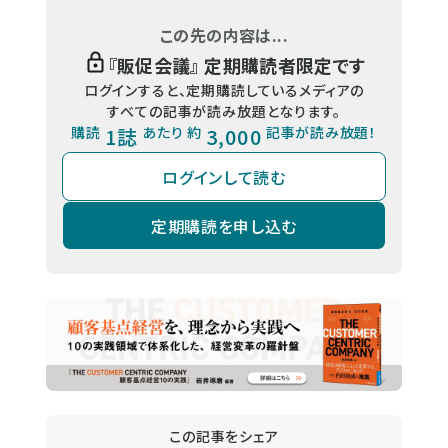
この先の内容は...
『
販促会議
』 定期購読者限定です
ログインすると、定期購読しているメディアの
すべての記事が読み放題となります。
購読
1誌
あたり 約
3,000
記事が読み放題！
ログインして読む
定期購読を申し込む
この記事をシェア