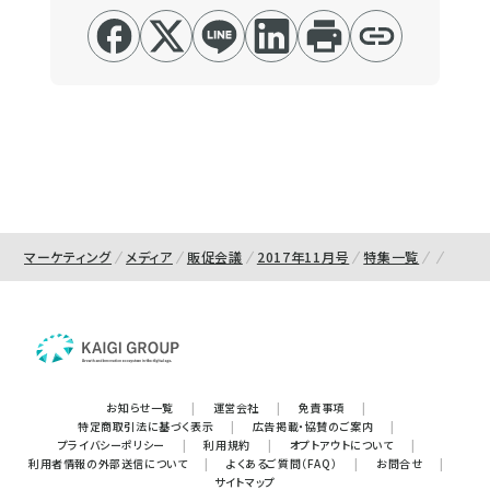
マーケティング
メディア
販促会議
2017年11月号
特集一覧
お知らせ一覧
|
運営会社
|
免責事項
|
特定商取引法に基づく表示
|
広告掲載・協賛のご案内
|
プライバシーポリシー
|
利用規約
|
オプトアウトについて
|
利用者情報の外部送信について
|
よくあるご質問（FAQ）
|
お問合せ
|
サイトマップ