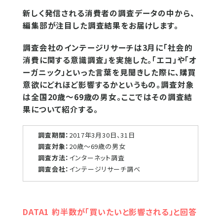
新しく発信される消費者の調査データの中から、
編集部が注目した調査結果をお届けします。
調査会社のインテージリサーチは3月に「社会的
消費に関する意識調査」を実施した。「エコ」や「オ
ーガニック」といった言葉を見聞きした際に、購買
意欲にどれほど影響するかというもの。調査対象
は全国20歳～69歳の男女。ここではその調査結
果について紹介する。
調査期間：
2017年3月30日、31日
調査対象：
20歳～69歳の男女
調査方法：
インターネット調査
調査会社：
インテージリサーチ調べ
DATA1 約半数が「買いたいと影響される」と回答