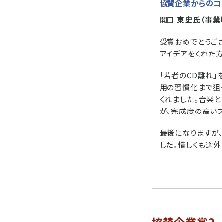
協賛企業からのコ
開口 東史氏（事業
受賞おめでとうござ
アイデアをくれた
「若者のCD離れ
用の習慣化まで狙
くれました。音楽
が、完成度の高い
最後になりますが
した。惜しくも選
協賛企業賞2