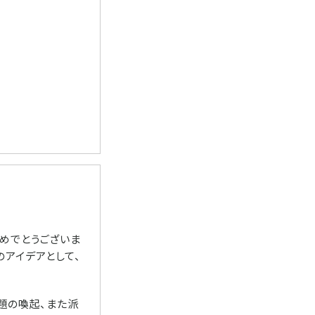
めでとうございま
アイデアとして、
題の喚起、また派