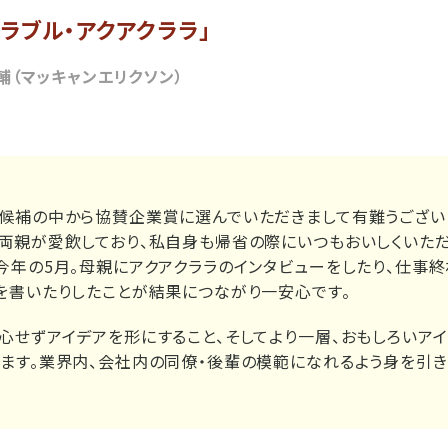
ラブル・アクアクララ」
輔（マッキャンエリクソン）
候補の中から協賛企業賞に選んでいただきまして有難うござい
両親が愛飲しており、私自身も帰省の際にいつもおいしくいただ
今年の5月。母親にアクアクララのインタビューをしたり、仕事終
を書いたりしたことが結果につながり一安心です。
心せずアイデアを形にすること、そしてより一層、おもしろいア
ます。業界内、会社内の同僚・後輩の模範になれるよう身を引