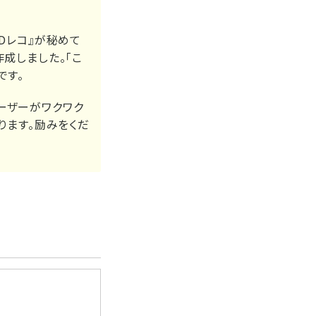
Dレコ』が秘めて
成しました。「こ
です。
ーザーがワクワク
ります。励みをくだ