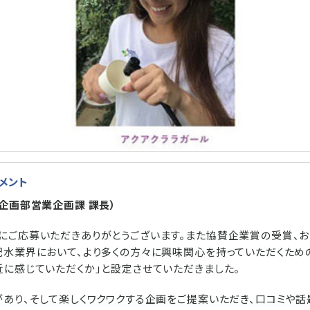
メント
企画部営業企画課 課長）
にご応募いただきありがとうございます。また協賛企業賞の受賞、お
配水業界において、より多くの方々に興味関心を持っていただくための
近に感じていただくか」と設定させていただきました。
があり、そして楽しくワクワクする企画をご提案いただき、口コミや話