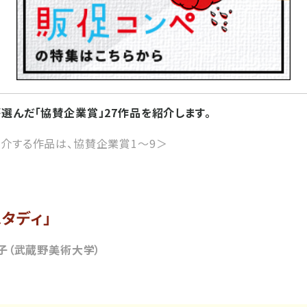
選んだ「協賛企業賞」27作品を紹介します。
介する作品は、協賛企業賞1～9＞
タディ」
子（武蔵野美術大学）