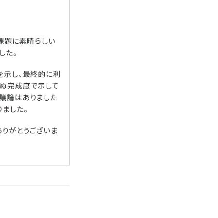
う課題に素晴らしい
した。
を示し、最終的に利
らぬ完成度で示して
て議論はありました
ました。
ありがとうございま