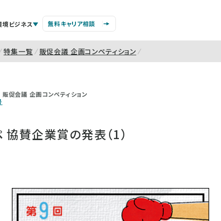
無料キャリア相談
環境ビジネス
特集一覧
販促会議 企画コンペティション
販促会議 企画コンペティション
号
 協賛企業賞の発表（1）