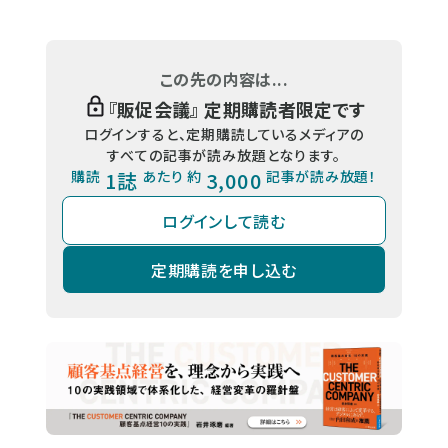
この先の内容は...
『
販促会議
』 定期購読者限定です
ログインすると、定期購読しているメディアの
すべての記事が読み放題となります。
購読
1誌
あたり 約
3,000
記事が読み放題！
ログインして読む
定期購読を申し込む