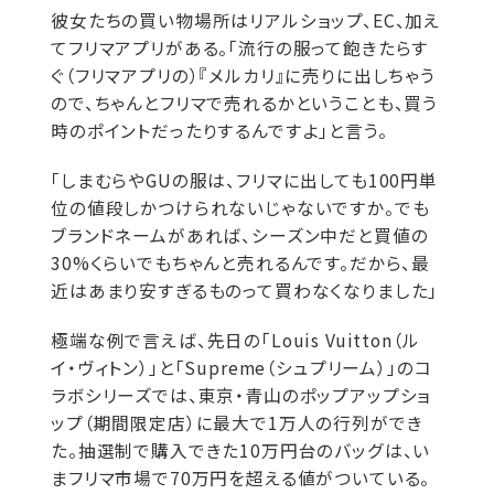
彼女たちの買い物場所はリアルショップ、EC、加え
てフリマアプリがある。「流行の服って飽きたらす
ぐ（フリマアプリの）『メルカリ』に売りに出しちゃう
ので、ちゃんとフリマで売れるかということも、買う
時のポイントだったりするんですよ」と言う。
「しまむらやGUの服は、フリマに出しても100円単
位の値段しかつけられないじゃないですか。でも
ブランドネームがあれば、シーズン中だと買値の
30%くらいでもちゃんと売れるんです。だから、最
近はあまり安すぎるものって買わなくなりました」
極端な例で言えば、先日の「Louis Vuitton（ル
イ・ヴィトン）」と「Supreme（シュプリーム）」のコ
ラボシリーズでは、東京・青山のポップアップショ
ップ（期間限定店）に最大で1万人の行列ができ
た。抽選制で購入できた10万円台のバッグは、い
まフリマ市場で70万円を超える値がついている。