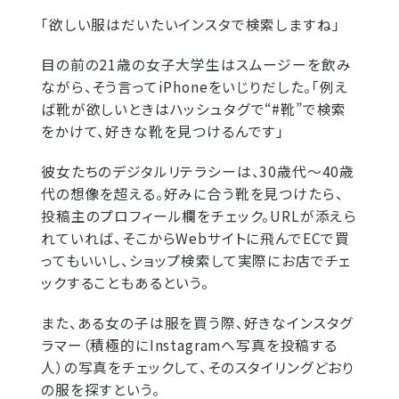
「欲しい服はだいたいインスタで検索しますね」
目の前の21歳の女子大学生はスムージーを飲み
ながら、そう言ってiPhoneをいじりだした。「例え
ば靴が欲しいときはハッシュタグで“#靴”で検索
をかけて、好きな靴を見つけるんです」
彼女たちのデジタルリテラシーは、30歳代〜40歳
代の想像を超える。好みに合う靴を見つけたら、
投稿主のプロフィール欄をチェック。URLが添えら
れていれば、そこからWebサイトに飛んでECで買
ってもいいし、ショップ検索して実際にお店でチェ
ックすることもあるという。
また、ある女の子は服を買う際、好きなインスタグ
ラマー（積極的にInstagramへ写真を投稿する
人）の写真をチェックして、そのスタイリングどおり
の服を探すという。