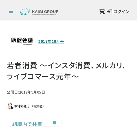
ログイン
2017年10月号
若者消費 ～インスタ消費、メルカリ、
ライブコマース元年～
公開日:2017年9月05日
軍地彩弓氏
（編集者）
組織内で共有